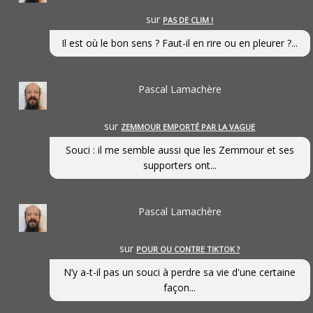
sur
PAS DE CLIM !
Il est où le bon sens ? Faut-il en rire ou en pleurer ?...
Pascal Lamachère
sur
ZEMMOUR EMPORTÉ PAR LA VAGUE
Souci : il me semble aussi que les Zemmour et ses
supporters ont...
Pascal Lamachère
sur
POUR OU CONTRE TIKTOK ?
N’y a-t-il pas un souci à perdre sa vie d'une certaine
façon...