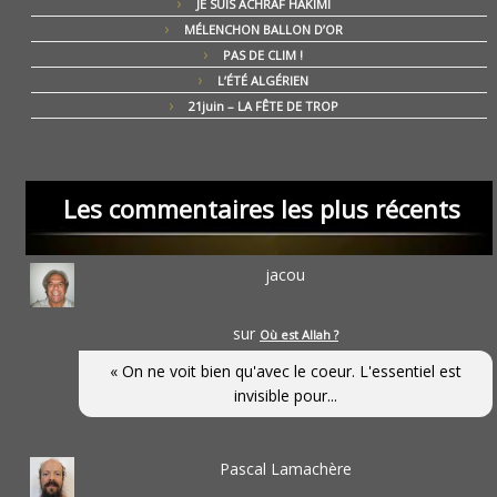
JE SUIS ACHRAF HAKIMI
MÉLENCHON BALLON D’OR
PAS DE CLIM !
L’ÉTÉ ALGÉRIEN
21juin – LA FÊTE DE TROP
Les commentaires les plus récents
jacou
sur
Où est Allah ?
« On ne voit bien qu'avec le coeur. L'essentiel est
invisible pour...
Pascal Lamachère