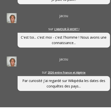
jacou
sur
L’AMOUR À MORT !
C'est toi... c'est moi - c'est l'homme ! Nous avons une
connaissance...
jacou
sur
2026 entre France et Algérie
Par curiosité j'ai regardé sur Wikipédia les dates des
conquêtes des pays...