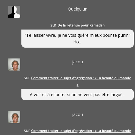
Quelqu'un
sur
De la retenue pour Ramadan
"Te laisser vivre, je ne vois guère mieux pour te punir."
Ho...
jacou
sur
Comment traiter le sujet d’agrégation : « La beauté du monde
»
A voir et à écouter si on ne veut pas être largué...
jacou
sur
Comment traiter le sujet d’agrégation : « La beauté du monde