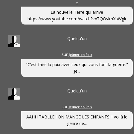
»
La nouvelle Terre qui arrive
https://www.youtube.com/watch?v=TQOvlmXbWgk
Quelqu'un
sur
Jeûner en Paix
"C’est faire la paix avec ceux qui vous font la guerre."
Je...
Quelqu'un
sur
Jeûner en Paix
AAHH TABLLE ! ON MANGE LES ENFANTS !! Voilà le
genre de...