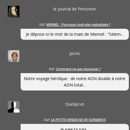
le journal de Personne
sur
MENNEL : Pourquoi s’est-elle radicalisée ?
Je dépose ici le mot de la main de Mennel : "Selem...
jacou
sur
Comment ne pas s’ennuyer ?
Notre voyage héroîque : de notre ADN double à notre
ADN total...
Quelqu'un
sur
LA PETITE VENDEUSE DE SCENARIOS
Je paie ta paix...