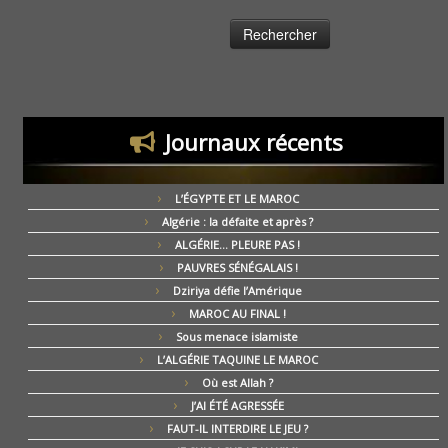
Journaux récents
L’ÉGYPTE ET LE MAROC
Algérie : la défaite et après ?
ALGÉRIE… PLEURE PAS !
PAUVRES SÉNÉGALAIS !
Dziriya défie l’Amérique
MAROC AU FINAL !
Sous menace islamiste
L’ALGÉRIE TAQUINE LE MAROC
Où est Allah ?
J’AI ÉTÉ AGRESSÉE
FAUT-IL INTERDIRE LE JEU ?