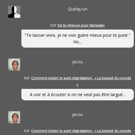
Quelqu'un
sur
De la retenue pour Ramadan
"Te laisser vivre, je ne vois guère mieux pour te punir."
Ho...
jacou
sur
Comment traiter le sujet d’agrégation : « La beauté du monde
»
A voir et à écouter si on ne veut pas être largué...
jacou
sur
Comment traiter le sujet d’agrégation : « La beauté du monde