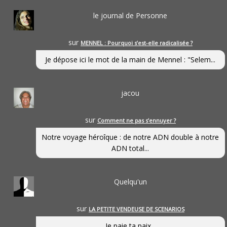
le journal de Personne
sur
MENNEL : Pourquoi s’est-elle radicalisée ?
Je dépose ici le mot de la main de Mennel : "Selem...
jacou
sur
Comment ne pas s’ennuyer ?
Notre voyage héroîque : de notre ADN double à notre
ADN total...
Quelqu'un
sur
LA PETITE VENDEUSE DE SCENARIOS
Je paie ta paix...