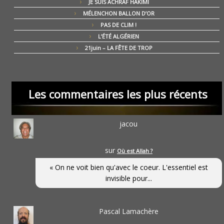
JE SUIS ACHRAF HAKIMI
MÉLENCHON BALLON D’OR
PAS DE CLIM !
L’ÉTÉ ALGÉRIEN
21juin – LA FÊTE DE TROP
Les commentaires les plus récents
jacou
sur
Où est Allah ?
« On ne voit bien qu'avec le coeur. L'essentiel est
invisible pour...
Pascal Lamachère