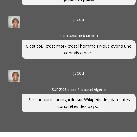
jacou
sur
L’AMOUR À MORT !
C'est toi... c'est moi - c'est l'homme ! Nous avons une
connaissance...
jacou
sur
2026 entre France et Algérie
Par curiosité j'ai regardé sur Wikipédia les dates des
conquêtes des pays...