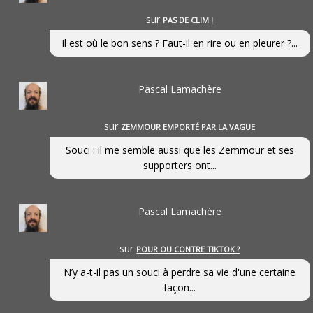
sur
PAS DE CLIM !
Il est où le bon sens ? Faut-il en rire ou en pleurer ?...
Pascal Lamachère
sur
ZEMMOUR EMPORTÉ PAR LA VAGUE
Souci : il me semble aussi que les Zemmour et ses
supporters ont...
Pascal Lamachère
sur
POUR OU CONTRE TIKTOK ?
N’y a-t-il pas un souci à perdre sa vie d'une certaine
façon...