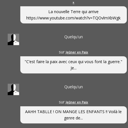
»
La nouvelle Terre qui arrive
https://www.youtube.com/watch?v=TQOvlmXbWgk
Quelqu'un
sur
Jeûner en Paix
"C’est faire la paix avec ceux qui vous font la guerre."
Je...
Quelqu'un
sur
Jeûner en Paix
AAHH TABLLE ! ON MANGE LES ENFANTS !! Voilà le
genre de...