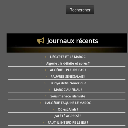
Journaux récents
L’ÉGYPTE ET LE MAROC
Algérie : la défaite et après ?
ALGÉRIE… PLEURE PAS !
PAUVRES SÉNÉGALAIS !
Dziriya défie l’Amérique
MAROC AU FINAL !
Sous menace islamiste
L’ALGÉRIE TAQUINE LE MAROC
Où est Allah ?
J’AI ÉTÉ AGRESSÉE
FAUT-IL INTERDIRE LE JEU ?