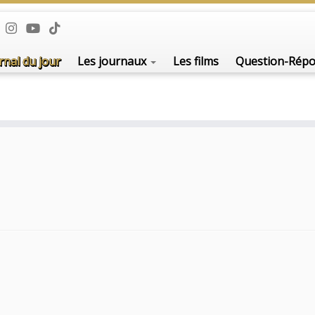
De l'i
rnal du jour
Les journaux
Les films
Question-Rép