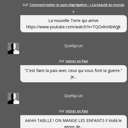
sur
Comment traiter le sujet d’agrégation : « La beauté du monde
»
La nouvelle Terre qui arrive
https://www.youtube.com/watch?v=TQOvlmXbWgk
Quelqu'un
sur
Jeûner en Paix
"C’est faire la paix avec ceux qui vous font la guerre."
Je...
Quelqu'un
sur
Jeûner en Paix
AAHH TABLLE ! ON MANGE LES ENFANTS !! Voilà le
genre de...