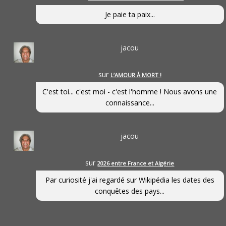
Je paie ta paix...
jacou
sur
L’AMOUR À MORT !
C'est toi... c'est moi - c'est l'homme ! Nous avons une
connaissance...
jacou
sur
2026 entre France et Algérie
Par curiosité j'ai regardé sur Wikipédia les dates des
conquêtes des pays...