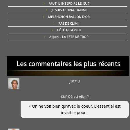
FAUT-IL INTERDIRE LE JEU ?
JE SUIS ACHRAF HAKIMI
MÉLENCHON BALLON D’OR
PAS DE CLIM !
L’ÉTÉ ALGÉRIEN
21juin – LA FÊTE DE TROP
Les commentaires les plus récents
jacou
sur
Où est Allah ?
« On ne voit bien qu'avec le coeur. L'essentiel est
invisible pour...