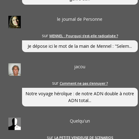
le journal de Personne
sur
MENNEL : Pourquoi s’est-elle radicalisée ?
Je dépose ici le mot de la main de Mennel : "Selem...
jacou
sur
Comment ne pas s’ennuyer ?
Notre voyage héroîque : de notre ADN double à notre
ADN total...
Quelqu'un
sur
LA PETITE VENDEUSE DE SCENARIOS