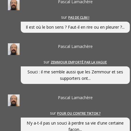
Pascal Lamachère
sur
PAS DE CLIM !
Il est où le bon sens ? Faut-il en rire ou en pleurer ?...
Pascal Lamachère
sur
ZEMMOUR EMPORTÉ PAR LA VAGUE
Souci : il me semble aussi que les Zemmour et ses
supporters ont...
Pascal Lamachère
sur
POUR OU CONTRE TIKTOK ?
N’y a-t-il pas un souci à perdre sa vie d'une certaine
façon...