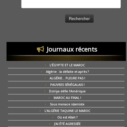
Rechercher :
Journaux récents
L’ÉGYPTE ET LE MAROC
Algérie : la défaite et après ?
ALGÉRIE… PLEURE PAS !
PAUVRES SÉNÉGALAIS !
Dziriya défie l’Amérique
MAROC AU FINAL !
Sous menace islamiste
L’ALGÉRIE TAQUINE LE MAROC
Où est Allah ?
J’AI ÉTÉ AGRESSÉE