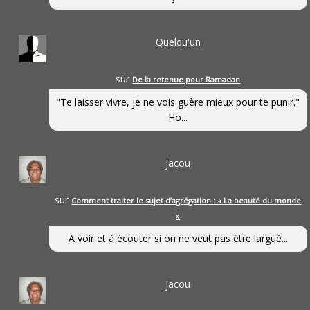
Quelqu'un
sur
De la retenue pour Ramadan
"Te laisser vivre, je ne vois guère mieux pour te punir."
Ho...
jacou
sur
Comment traiter le sujet d’agrégation : « La beauté du monde
»
A voir et à écouter si on ne veut pas être largué...
jacou