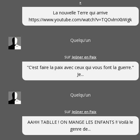
»
La nouvelle Terre qui arrive
https://www.youtube.com/watch?v=TQOvlmXbWgk
Quelqu'un
sur
Jeûner en Paix
"C’est faire la paix avec ceux qui vous font la guerre."
Je...
Quelqu'un
sur
Jeûner en Paix
AAHH TABLLE ! ON MANGE LES ENFANTS !! Voilà le
genre de...