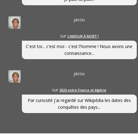
jacou
sur
L’AMOUR À MORT !
C'est toi... c'est moi - c'est l'homme ! Nous avons une
connaissance...
jacou
sur
2026 entre France et Algérie
Par curiosité j'ai regardé sur Wikipédia les dates des
conquêtes des pays...