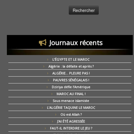
Journaux récents
L’ÉGYPTE ET LE MAROC
Algérie : la défaite et après ?
ALGÉRIE… PLEURE PAS !
PAUVRES SÉNÉGALAIS !
Dziriya défie l’Amérique
MAROC AU FINAL !
Sous menace islamiste
L’ALGÉRIE TAQUINE LE MAROC
Où est Allah ?
J’AI ÉTÉ AGRESSÉE
FAUT-IL INTERDIRE LE JEU ?