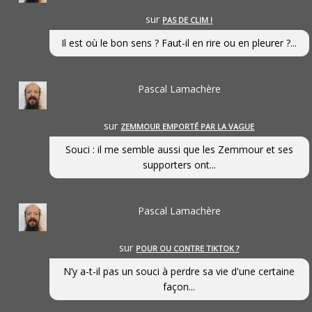
sur
PAS DE CLIM !
Il est où le bon sens ? Faut-il en rire ou en pleurer ?...
Pascal Lamachère
sur
ZEMMOUR EMPORTÉ PAR LA VAGUE
Souci : il me semble aussi que les Zemmour et ses
supporters ont...
Pascal Lamachère
sur
POUR OU CONTRE TIKTOK ?
N’y a-t-il pas un souci à perdre sa vie d'une certaine
façon...