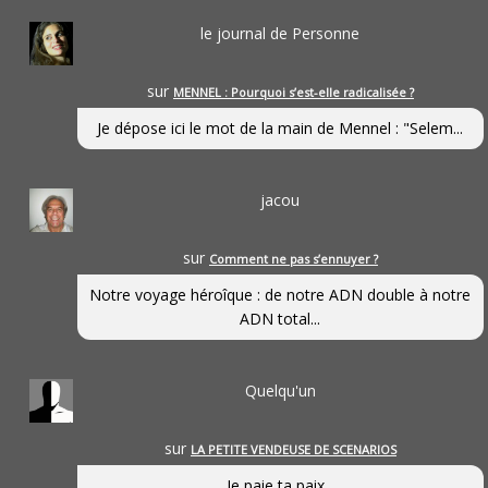
le journal de Personne
sur
MENNEL : Pourquoi s’est-elle radicalisée ?
Je dépose ici le mot de la main de Mennel : "Selem...
jacou
sur
Comment ne pas s’ennuyer ?
Notre voyage héroîque : de notre ADN double à notre
ADN total...
Quelqu'un
sur
LA PETITE VENDEUSE DE SCENARIOS
Je paie ta paix...