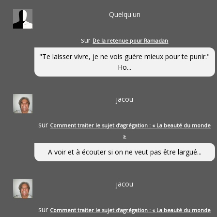
Quelqu'un
sur
De la retenue pour Ramadan
"Te laisser vivre, je ne vois guère mieux pour te punir."
Ho...
jacou
sur
Comment traiter le sujet d’agrégation : « La beauté du monde
»
A voir et à écouter si on ne veut pas être largué...
jacou
sur
Comment traiter le sujet d’agrégation : « La beauté du monde