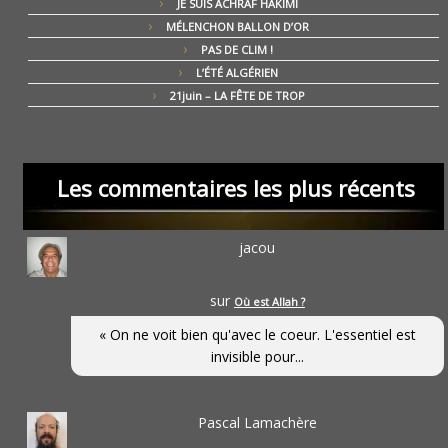
JE SUIS ACHRAF HAKIMI
MÉLENCHON BALLON D’OR
PAS DE CLIM !
L’ÉTÉ ALGÉRIEN
21juin – LA FÊTE DE TROP
Les commentaires les plus récents
jacou
sur
Où est Allah ?
« On ne voit bien qu'avec le coeur. L'essentiel est
invisible pour...
Pascal Lamachère