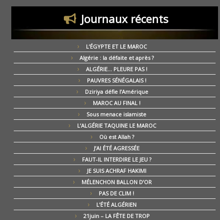
Journaux récents
L’ÉGYPTE ET LE MAROC
Algérie : la défaite et après ?
ALGÉRIE… PLEURE PAS !
PAUVRES SÉNÉGALAIS !
Dziriya défie l’Amérique
MAROC AU FINAL !
Sous menace islamiste
L’ALGÉRIE TAQUINE LE MAROC
Où est Allah ?
J’AI ÉTÉ AGRESSÉE
FAUT-IL INTERDIRE LE JEU ?
JE SUIS ACHRAF HAKIMI
MÉLENCHON BALLON D’OR
PAS DE CLIM !
L’ÉTÉ ALGÉRIEN
21juin – LA FÊTE DE TROP