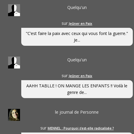
Quelqu'un
sur
Jeûner en Paix
"C’est faire la paix avec ceux qui vous font la guerre."
Je...
Quelqu'un
sur
Jeûner en Paix
AAHH TABLLE ! ON MANGE LES ENFANTS !! Voilà le
genre de...
le journal de Personne
sur
MENNEL : Pourquoi s’est-elle radicalisée ?