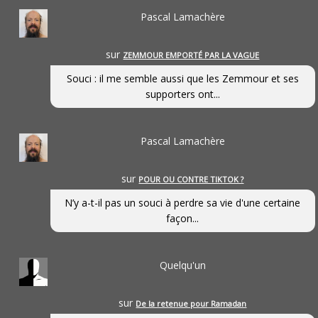
Pascal Lamachère
sur
ZEMMOUR EMPORTÉ PAR LA VAGUE
Souci : il me semble aussi que les Zemmour et ses
supporters ont...
Pascal Lamachère
sur
POUR OU CONTRE TIKTOK ?
N’y a-t-il pas un souci à perdre sa vie d'une certaine
façon...
Quelqu'un
sur
De la retenue pour Ramadan