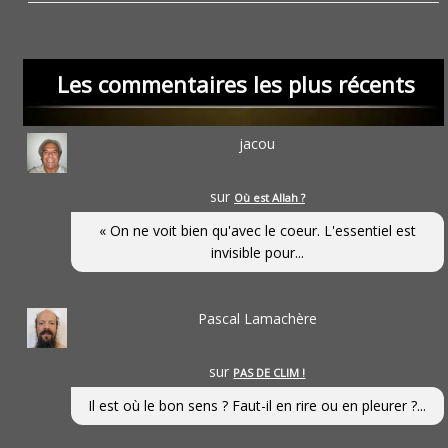
Les commentaires les plus récents
jacou
sur
Où est Allah ?
« On ne voit bien qu'avec le coeur. L'essentiel est
invisible pour...
Pascal Lamachère
sur
PAS DE CLIM !
Il est où le bon sens ? Faut-il en rire ou en pleurer ?...