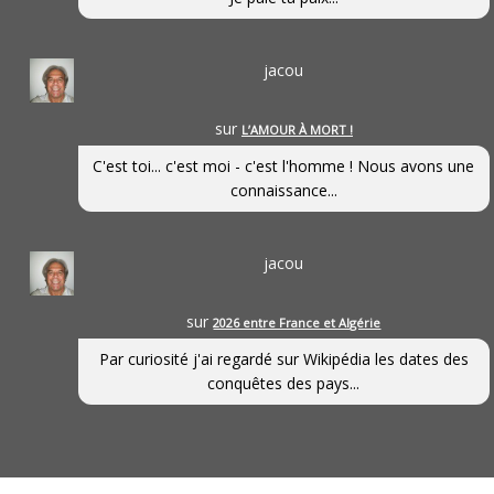
jacou
sur
L’AMOUR À MORT !
C'est toi... c'est moi - c'est l'homme ! Nous avons une
connaissance...
jacou
sur
2026 entre France et Algérie
Par curiosité j'ai regardé sur Wikipédia les dates des
conquêtes des pays...