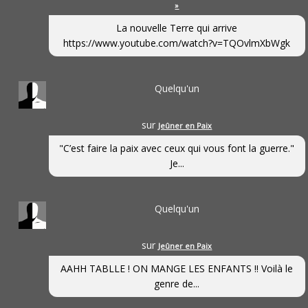
»
La nouvelle Terre qui arrive
https://www.youtube.com/watch?v=TQOvlmXbWgk
Quelqu'un
sur
Jeûner en Paix
"C’est faire la paix avec ceux qui vous font la guerre."
Je...
Quelqu'un
sur
Jeûner en Paix
AAHH TABLLE ! ON MANGE LES ENFANTS !! Voilà le
genre de...