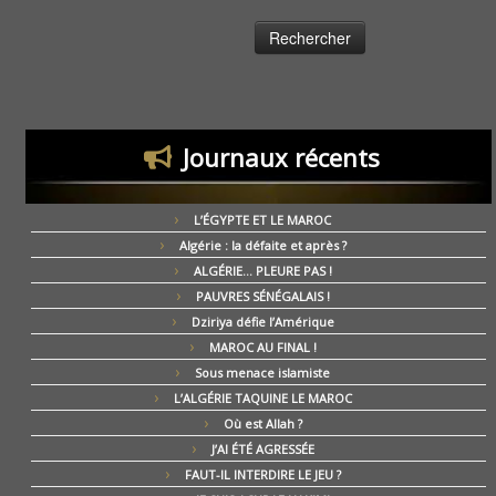
Journaux récents
L’ÉGYPTE ET LE MAROC
Algérie : la défaite et après ?
ALGÉRIE… PLEURE PAS !
PAUVRES SÉNÉGALAIS !
Dziriya défie l’Amérique
MAROC AU FINAL !
Sous menace islamiste
L’ALGÉRIE TAQUINE LE MAROC
Où est Allah ?
J’AI ÉTÉ AGRESSÉE
FAUT-IL INTERDIRE LE JEU ?