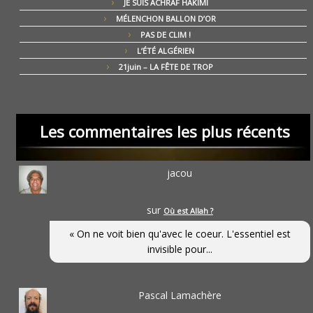
JE SUIS ACHRAF HAKIMI
MÉLENCHON BALLON D’OR
PAS DE CLIM !
L’ÉTÉ ALGÉRIEN
21juin – LA FÊTE DE TROP
Les commentaires les plus récents
jacou
sur
Où est Allah ?
« On ne voit bien qu'avec le coeur. L'essentiel est
invisible pour...
Pascal Lamachère