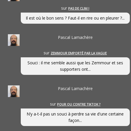
sur
PAS DE CLIM !
Il est où le bon sens ? Faut-il en rire ou en pleurer ?...
Pascal Lamachère
sur
ZEMMOUR EMPORTÉ PAR LA VAGUE
Souci : il me semble aussi que les Zemmour et ses
supporters ont...
Pascal Lamachère
sur
POUR OU CONTRE TIKTOK ?
N’y a-t-il pas un souci à perdre sa vie d'une certaine
façon...