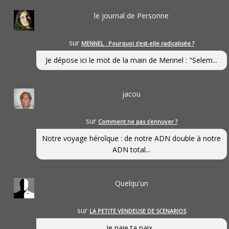
le journal de Personne
sur
MENNEL : Pourquoi s’est-elle radicalisée ?
Je dépose ici le mot de la main de Mennel : "Selem...
jacou
sur
Comment ne pas s’ennuyer ?
Notre voyage héroîque : de notre ADN double à notre
ADN total...
Quelqu'un
sur
LA PETITE VENDEUSE DE SCENARIOS
Je paie ta paix...