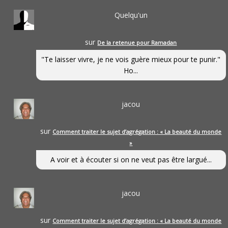
Quelqu'un
sur
De la retenue pour Ramadan
"Te laisser vivre, je ne vois guère mieux pour te punir."
Ho...
jacou
sur
Comment traiter le sujet d’agrégation : « La beauté du monde
»
A voir et à écouter si on ne veut pas être largué...
jacou
sur
Comment traiter le sujet d’agrégation : « La beauté du monde