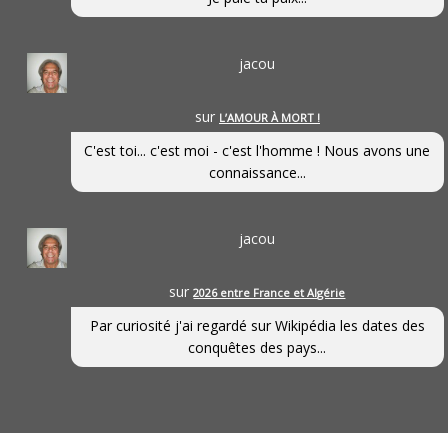
jacou
sur
L’AMOUR À MORT !
C'est toi... c'est moi - c'est l'homme ! Nous avons une
connaissance...
jacou
sur
2026 entre France et Algérie
Par curiosité j'ai regardé sur Wikipédia les dates des
conquêtes des pays...