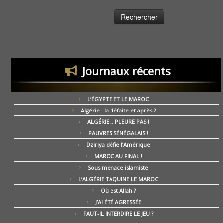
Journaux récents
L’ÉGYPTE ET LE MAROC
Algérie : la défaite et après ?
ALGÉRIE… PLEURE PAS !
PAUVRES SÉNÉGALAIS !
Dziriya défie l’Amérique
MAROC AU FINAL !
Sous menace islamiste
L’ALGÉRIE TAQUINE LE MAROC
Où est Allah ?
J’AI ÉTÉ AGRESSÉE
FAUT-IL INTERDIRE LE JEU ?