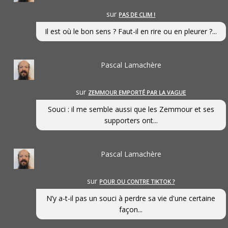
sur
PAS DE CLIM !
Il est où le bon sens ? Faut-il en rire ou en pleurer ?...
Pascal Lamachère
sur
ZEMMOUR EMPORTÉ PAR LA VAGUE
Souci : il me semble aussi que les Zemmour et ses
supporters ont...
Pascal Lamachère
sur
POUR OU CONTRE TIKTOK ?
N’y a-t-il pas un souci à perdre sa vie d'une certaine
façon...