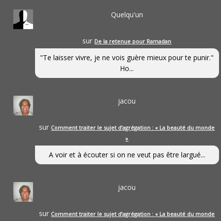
Quelqu'un
sur
De la retenue pour Ramadan
"Te laisser vivre, je ne vois guère mieux pour te punir."
Ho...
jacou
sur
Comment traiter le sujet d’agrégation : « La beauté du monde
»
A voir et à écouter si on ne veut pas être largué...
jacou
sur
Comment traiter le sujet d’agrégation : « La beauté du monde