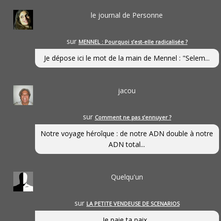
le journal de Personne
sur
MENNEL : Pourquoi s’est-elle radicalisée ?
Je dépose ici le mot de la main de Mennel : "Selem...
jacou
sur
Comment ne pas s’ennuyer ?
Notre voyage héroîque : de notre ADN double à notre
ADN total...
Quelqu'un
sur
LA PETITE VENDEUSE DE SCENARIOS
Je paie ta paix...