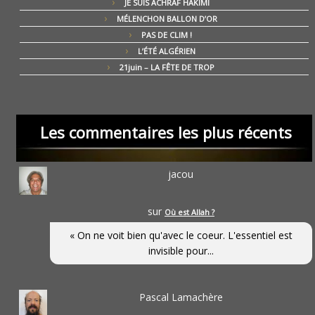
JE SUIS ACHRAF HAKIMI
MÉLENCHON BALLON D’OR
PAS DE CLIM !
L’ÉTÉ ALGÉRIEN
21juin – LA FÊTE DE TROP
Les commentaires les plus récents
jacou
sur
Où est Allah ?
« On ne voit bien qu'avec le coeur. L'essentiel est
invisible pour...
Pascal Lamachère