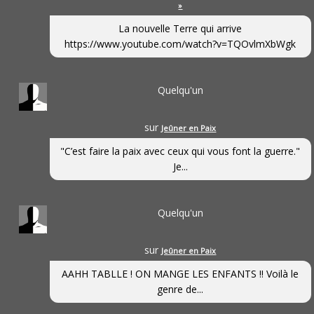
»
La nouvelle Terre qui arrive
https://www.youtube.com/watch?v=TQOvlmXbWgk
Quelqu'un
sur
Jeûner en Paix
"C’est faire la paix avec ceux qui vous font la guerre."
Je...
Quelqu'un
sur
Jeûner en Paix
AAHH TABLLE ! ON MANGE LES ENFANTS !! Voilà le
genre de...