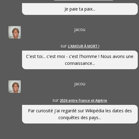
Je paie ta paix...
jacou
sur
L’AMOUR À MORT !
C'est toi... c'est moi - c'est l'homme ! Nous avons une
connaissance...
jacou
sur
2026 entre France et Algérie
Par curiosité j'ai regardé sur Wikipédia les dates des
conquêtes des pays...