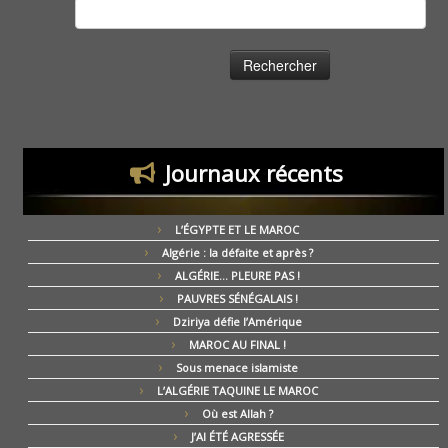
Rechercher :
Journaux récents
L’ÉGYPTE ET LE MAROC
Algérie : la défaite et après ?
ALGÉRIE… PLEURE PAS !
PAUVRES SÉNÉGALAIS !
Dziriya défie l’Amérique
MAROC AU FINAL !
Sous menace islamiste
L’ALGÉRIE TAQUINE LE MAROC
Où est Allah ?
J’AI ÉTÉ AGRESSÉE