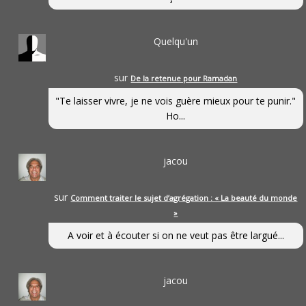
Quelqu'un
sur
De la retenue pour Ramadan
"Te laisser vivre, je ne vois guère mieux pour te punir."
Ho...
jacou
sur
Comment traiter le sujet d’agrégation : « La beauté du monde
»
A voir et à écouter si on ne veut pas être largué...
jacou