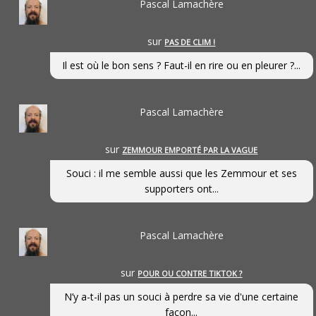
Pascal Lamachère
sur
PAS DE CLIM !
Il est où le bon sens ? Faut-il en rire ou en pleurer ?...
Pascal Lamachère
sur
ZEMMOUR EMPORTÉ PAR LA VAGUE
Souci : il me semble aussi que les Zemmour et ses
supporters ont...
Pascal Lamachère
sur
POUR OU CONTRE TIKTOK ?
N’y a-t-il pas un souci à perdre sa vie d'une certaine
façon...