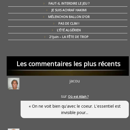
FAUT-IL INTERDIRE LE JEU ?
JE SUIS ACHRAF HAKIMI
MÉLENCHON BALLON D’OR
PAS DE CLIM !
L’ÉTÉ ALGÉRIEN
21juin – LA FÊTE DE TROP
Les commentaires les plus récents
jacou
sur
Où est Allah ?
« On ne voit bien qu'avec le coeur. L'essentiel est
invisible pour...