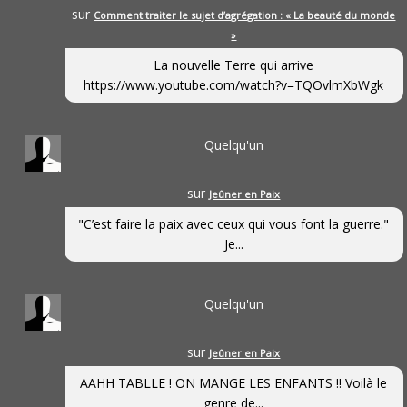
sur
Comment traiter le sujet d’agrégation : « La beauté du monde
»
La nouvelle Terre qui arrive
https://www.youtube.com/watch?v=TQOvlmXbWgk
Quelqu'un
sur
Jeûner en Paix
"C’est faire la paix avec ceux qui vous font la guerre."
Je...
Quelqu'un
sur
Jeûner en Paix
AAHH TABLLE ! ON MANGE LES ENFANTS !! Voilà le
genre de...