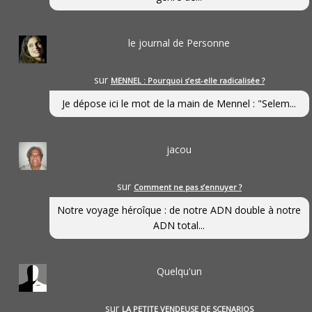
le journal de Personne
sur
MENNEL : Pourquoi s’est-elle radicalisée ?
Je dépose ici le mot de la main de Mennel : "Selem...
jacou
sur
Comment ne pas s’ennuyer ?
Notre voyage héroîque : de notre ADN double à notre
ADN total...
Quelqu'un
sur
LA PETITE VENDEUSE DE SCENARIOS