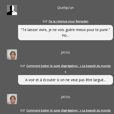
Quelqu'un
sur
De la retenue pour Ramadan
"Te laisser vivre, je ne vois guère mieux pour te punir."
Ho...
jacou
sur
Comment traiter le sujet d’agrégation : « La beauté du monde
»
A voir et à écouter si on ne veut pas être largué...
jacou
sur
Comment traiter le sujet d’agrégation : « La beauté du monde