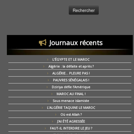
Journaux récents
L’ÉGYPTE ET LE MAROC
Algérie : la défaite et après ?
ALGÉRIE… PLEURE PAS !
PAUVRES SÉNÉGALAIS !
Dziriya défie l’Amérique
MAROC AU FINAL !
Sous menace islamiste
L’ALGÉRIE TAQUINE LE MAROC
Où est Allah ?
J’AI ÉTÉ AGRESSÉE
FAUT-IL INTERDIRE LE JEU ?