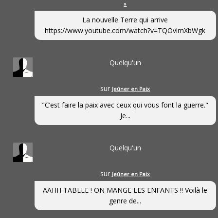
»
La nouvelle Terre qui arrive
https://www.youtube.com/watch?v=TQOvlmXbWgk
Quelqu'un
sur
Jeûner en Paix
"C’est faire la paix avec ceux qui vous font la guerre."
Je...
Quelqu'un
sur
Jeûner en Paix
AAHH TABLLE ! ON MANGE LES ENFANTS !! Voilà le
genre de...