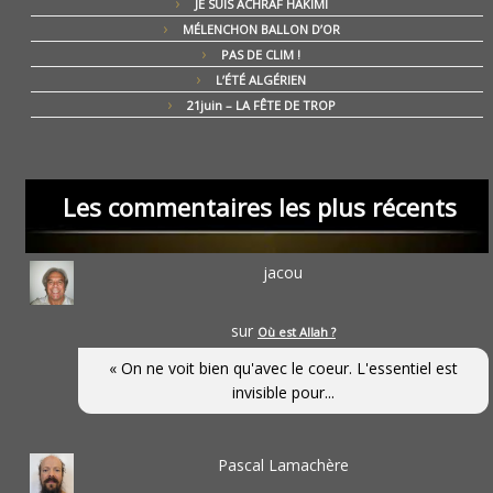
JE SUIS ACHRAF HAKIMI
MÉLENCHON BALLON D’OR
PAS DE CLIM !
L’ÉTÉ ALGÉRIEN
21juin – LA FÊTE DE TROP
Les commentaires les plus récents
jacou
sur
Où est Allah ?
« On ne voit bien qu'avec le coeur. L'essentiel est
invisible pour...
Pascal Lamachère