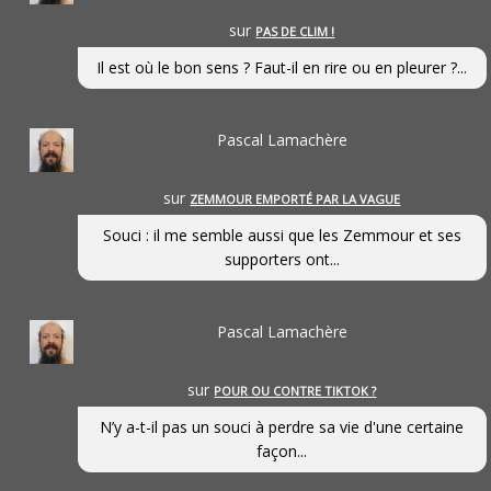
sur
PAS DE CLIM !
Il est où le bon sens ? Faut-il en rire ou en pleurer ?...
Pascal Lamachère
sur
ZEMMOUR EMPORTÉ PAR LA VAGUE
Souci : il me semble aussi que les Zemmour et ses
supporters ont...
Pascal Lamachère
sur
POUR OU CONTRE TIKTOK ?
N’y a-t-il pas un souci à perdre sa vie d'une certaine
façon...