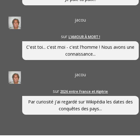
jacou
sur
L’AMOUR À MORT !
C'est toi... c'est moi - c'est l'homme ! Nous avons une
connaissance...
jacou
sur
2026 entre France et Algérie
Par curiosité j'ai regardé sur Wikipédia les dates des
conquêtes des pays...