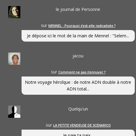
le journal de Personne
sur
MENNEL : Pourquoi s’est-elle radicalisée ?
Je dépose ici le mot de la main de Mennel : "Selem...
jacou
sur
Comment ne pas s’ennuyer ?
Notre voyage héroîque : de notre ADN double à notre
ADN total...
Quelqu'un
sur
LA PETITE VENDEUSE DE SCENARIOS
Je paie ta paix...