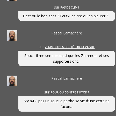
sur
PAS DE CLIM !
Il est où le bon sens ? Faut-il en rire ou en pleurer ?...
Pascal Lamachère
sur
ZEMMOUR EMPORTÉ PAR LA VAGUE
Souci : il me semble aussi que les Zemmour et ses
supporters ont...
Pascal Lamachère
sur
POUR OU CONTRE TIKTOK ?
N’y a-t-il pas un souci à perdre sa vie d'une certaine
façon...