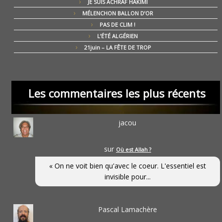
JE SUIS ACHRAF HAKIMI
MÉLENCHON BALLON D’OR
PAS DE CLIM !
L’ÉTÉ ALGÉRIEN
21juin – LA FÊTE DE TROP
Les commentaires les plus récents
jacou
sur
Où est Allah ?
« On ne voit bien qu'avec le coeur. L'essentiel est
invisible pour...
Pascal Lamachère