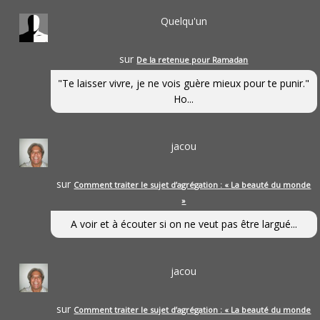
Quelqu'un
sur
De la retenue pour Ramadan
"Te laisser vivre, je ne vois guère mieux pour te punir."
Ho...
jacou
sur
Comment traiter le sujet d’agrégation : « La beauté du monde
»
A voir et à écouter si on ne veut pas être largué...
jacou
sur
Comment traiter le sujet d’agrégation : « La beauté du monde