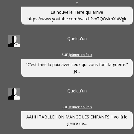
»
La nouvelle Terre qui arrive
https://www.youtube.com/watch?v=TQOvlmXbWgk
Quelqu'un
sur
Jeûner en Paix
"C’est faire la paix avec ceux qui vous font la guerre."
Je...
Quelqu'un
sur
Jeûner en Paix
AAHH TABLLE ! ON MANGE LES ENFANTS !! Voilà le
genre de...