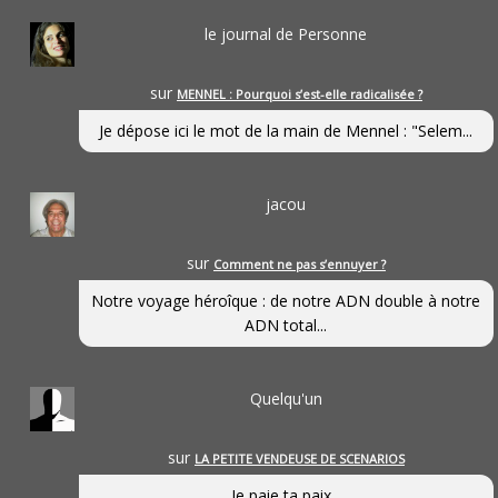
le journal de Personne
sur
MENNEL : Pourquoi s’est-elle radicalisée ?
Je dépose ici le mot de la main de Mennel : "Selem...
jacou
sur
Comment ne pas s’ennuyer ?
Notre voyage héroîque : de notre ADN double à notre
ADN total...
Quelqu'un
sur
LA PETITE VENDEUSE DE SCENARIOS
Je paie ta paix...