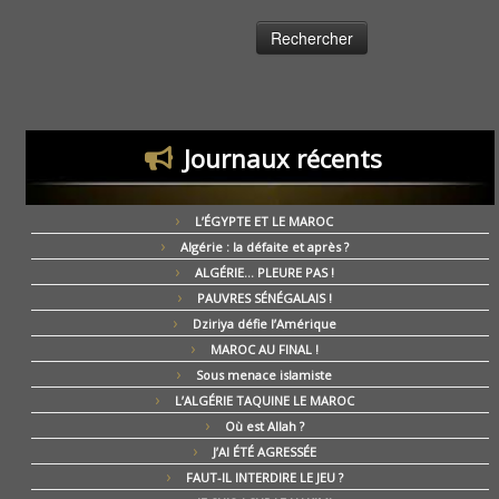
Journaux récents
L’ÉGYPTE ET LE MAROC
Algérie : la défaite et après ?
ALGÉRIE… PLEURE PAS !
PAUVRES SÉNÉGALAIS !
Dziriya défie l’Amérique
MAROC AU FINAL !
Sous menace islamiste
L’ALGÉRIE TAQUINE LE MAROC
Où est Allah ?
J’AI ÉTÉ AGRESSÉE
FAUT-IL INTERDIRE LE JEU ?