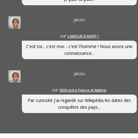
jacou
sur
L’AMOUR À MORT !
C'est toi... c'est moi - c'est l'homme ! Nous avons une
connaissance...
jacou
sur
2026 entre France et Algérie
Par curiosité j'ai regardé sur Wikipédia les dates des
conquêtes des pays...