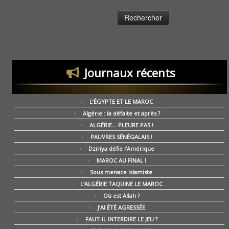
Journaux récents
L’ÉGYPTE ET LE MAROC
Algérie : la défaite et après ?
ALGÉRIE… PLEURE PAS !
PAUVRES SÉNÉGALAIS !
Dziriya défie l’Amérique
MAROC AU FINAL !
Sous menace islamiste
L’ALGÉRIE TAQUINE LE MAROC
Où est Allah ?
J’AI ÉTÉ AGRESSÉE
FAUT-IL INTERDIRE LE JEU ?