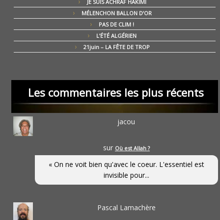
JE SUIS ACHRAF HAKIMI
MÉLENCHON BALLON D’OR
PAS DE CLIM !
L’ÉTÉ ALGÉRIEN
21juin – LA FÊTE DE TROP
Les commentaires les plus récents
jacou
sur
Où est Allah ?
« On ne voit bien qu'avec le coeur. L'essentiel est
invisible pour...
Pascal Lamachère