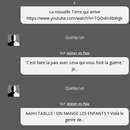
»
La nouvelle Terre qui arrive
https://www.youtube.com/watch?v=TQOvlmXbWgk
Quelqu'un
sur
Jeûner en Paix
"C’est faire la paix avec ceux qui vous font la guerre."
Je...
Quelqu'un
sur
Jeûner en Paix
AAHH TABLLE ! ON MANGE LES ENFANTS !! Voilà le
genre de...