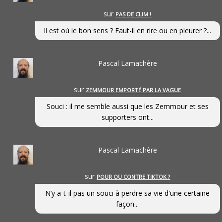
sur
PAS DE CLIM !
Il est où le bon sens ? Faut-il en rire ou en pleurer ?...
Pascal Lamachère
sur
ZEMMOUR EMPORTÉ PAR LA VAGUE
Souci : il me semble aussi que les Zemmour et ses
supporters ont...
Pascal Lamachère
sur
POUR OU CONTRE TIKTOK ?
N’y a-t-il pas un souci à perdre sa vie d'une certaine
façon...