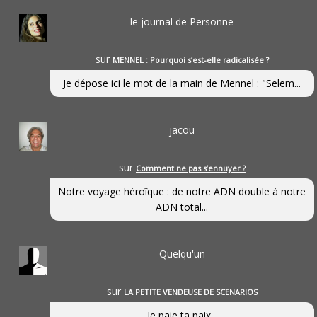
le journal de Personne
sur
MENNEL : Pourquoi s’est-elle radicalisée ?
Je dépose ici le mot de la main de Mennel : "Selem...
jacou
sur
Comment ne pas s’ennuyer ?
Notre voyage héroîque : de notre ADN double à notre
ADN total...
Quelqu'un
sur
LA PETITE VENDEUSE DE SCENARIOS
Je paie ta paix...