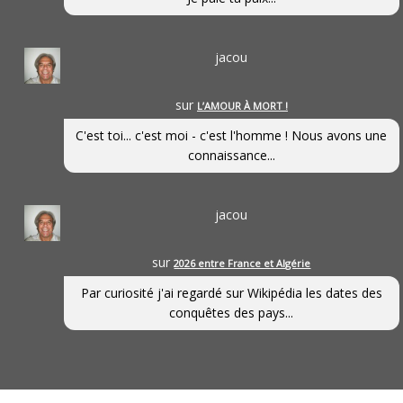
jacou
sur
L’AMOUR À MORT !
C'est toi... c'est moi - c'est l'homme ! Nous avons une
connaissance...
jacou
sur
2026 entre France et Algérie
Par curiosité j'ai regardé sur Wikipédia les dates des
conquêtes des pays...