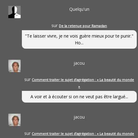
Quelqu'un
sur
De la retenue pour Ramadan
"Te laisser vivre, je ne vois guère mieux pour te punir."
Ho...
jacou
sur
Comment traiter le sujet d’agrégation : « La beauté du monde
»
A voir et à écouter si on ne veut pas être largué...
jacou
sur
Comment traiter le sujet d’agrégation : « La beauté du monde