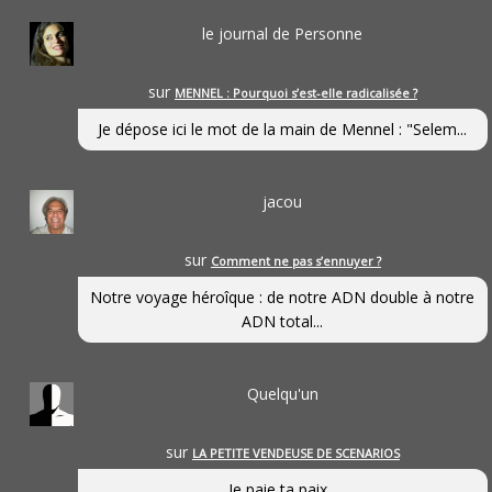
le journal de Personne
sur
MENNEL : Pourquoi s’est-elle radicalisée ?
Je dépose ici le mot de la main de Mennel : "Selem...
jacou
sur
Comment ne pas s’ennuyer ?
Notre voyage héroîque : de notre ADN double à notre
ADN total...
Quelqu'un
sur
LA PETITE VENDEUSE DE SCENARIOS
Je paie ta paix...