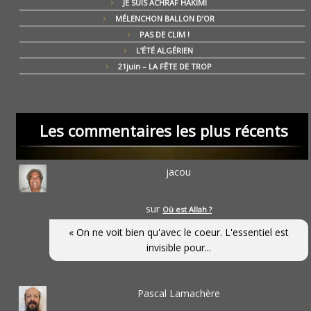
JE SUIS ACHRAF HAKIMI
MÉLENCHON BALLON D’OR
PAS DE CLIM !
L’ÉTÉ ALGÉRIEN
21juin – LA FÊTE DE TROP
Les commentaires les plus récents
jacou
sur
Où est Allah ?
« On ne voit bien qu'avec le coeur. L'essentiel est
invisible pour...
Pascal Lamachère