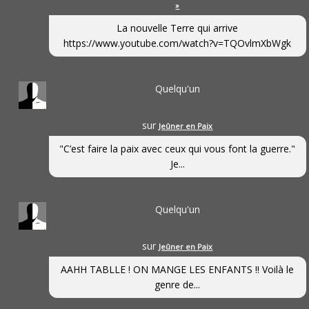
»
La nouvelle Terre qui arrive
https://www.youtube.com/watch?v=TQOvlmXbWgk
Quelqu'un
sur
Jeûner en Paix
"C’est faire la paix avec ceux qui vous font la guerre."
Je...
Quelqu'un
sur
Jeûner en Paix
AAHH TABLLE ! ON MANGE LES ENFANTS !! Voilà le
genre de...