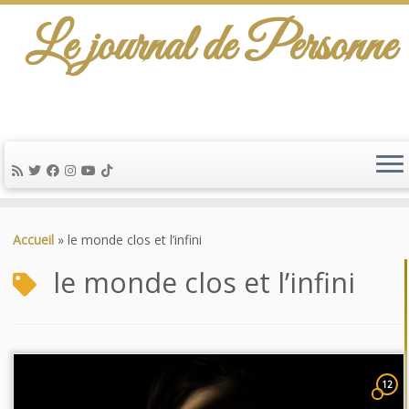
Le journal de Personne
Passer
au
Accueil
»
le monde clos et l’infini
contenu
le monde clos et l’infini
12