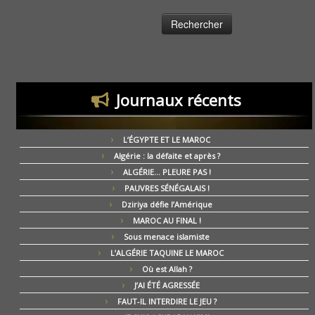
Journaux récents
L’ÉGYPTE ET LE MAROC
Algérie : la défaite et après ?
ALGÉRIE… PLEURE PAS !
PAUVRES SÉNÉGALAIS !
Dziriya défie l’Amérique
MAROC AU FINAL !
Sous menace islamiste
L’ALGÉRIE TAQUINE LE MAROC
Où est Allah ?
J’AI ÉTÉ AGRESSÉE
FAUT-IL INTERDIRE LE JEU ?