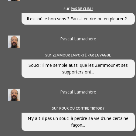
sur
PAS DE CLIM !
Il est où le bon sens ? Faut-il en rire ou en pleurer ?...
Pascal Lamachère
sur
ZEMMOUR EMPORTÉ PAR LA VAGUE
Souci : il me semble aussi que les Zemmour et ses
supporters ont...
Pascal Lamachère
sur
POUR OU CONTRE TIKTOK ?
N’y a-t-il pas un souci à perdre sa vie d'une certaine
façon...