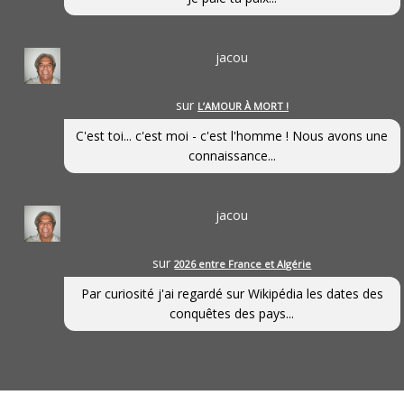
jacou
sur
L’AMOUR À MORT !
C'est toi... c'est moi - c'est l'homme ! Nous avons une
connaissance...
jacou
sur
2026 entre France et Algérie
Par curiosité j'ai regardé sur Wikipédia les dates des
conquêtes des pays...