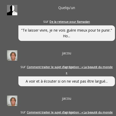
Quelqu'un
sur
De la retenue pour Ramadan
"Te laisser vivre, je ne vois guère mieux pour te punir."
Ho...
jacou
sur
Comment traiter le sujet d’agrégation : « La beauté du monde
»
A voir et à écouter si on ne veut pas être largué...
jacou
sur
Comment traiter le sujet d’agrégation : « La beauté du monde