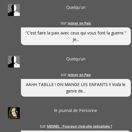
Quelqu'un
sur
Jeûner en Paix
"C’est faire la paix avec ceux qui vous font la guerre."
Je...
Quelqu'un
sur
Jeûner en Paix
AAHH TABLLE ! ON MANGE LES ENFANTS !! Voilà le
genre de...
le journal de Personne
sur
MENNEL : Pourquoi s’est-elle radicalisée ?