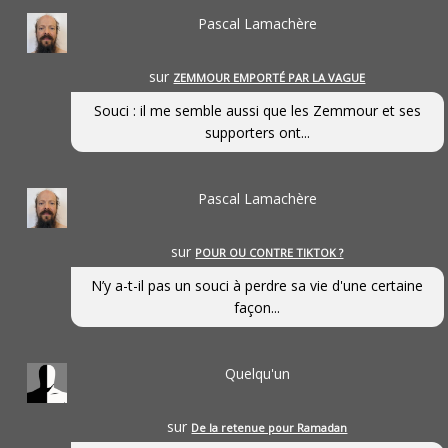
Pascal Lamachère
sur
ZEMMOUR EMPORTÉ PAR LA VAGUE
Souci : il me semble aussi que les Zemmour et ses
supporters ont...
Pascal Lamachère
sur
POUR OU CONTRE TIKTOK ?
N’y a-t-il pas un souci à perdre sa vie d'une certaine
façon...
Quelqu'un
sur
De la retenue pour Ramadan