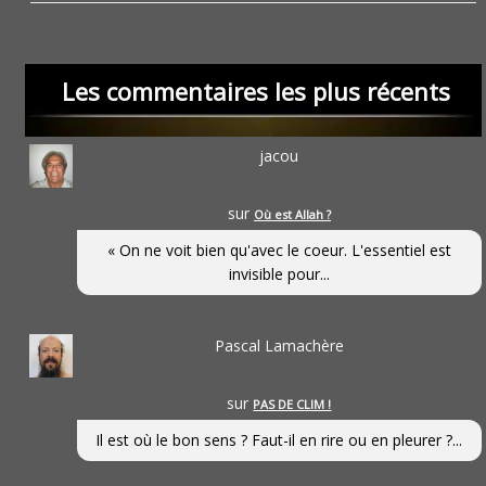
Les commentaires les plus récents
jacou
sur
Où est Allah ?
« On ne voit bien qu'avec le coeur. L'essentiel est
invisible pour...
Pascal Lamachère
sur
PAS DE CLIM !
Il est où le bon sens ? Faut-il en rire ou en pleurer ?...