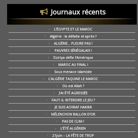
Journaux récents
L’ÉGYPTE ET LE MAROC
Algérie : la défaite et après ?
ALGÉRIE… PLEURE PAS !
PAUVRES SÉNÉGALAIS !
Dziriya défie l’Amérique
MAROC AU FINAL !
Sous menace islamiste
L’ALGÉRIE TAQUINE LE MAROC
Où est Allah ?
J’AI ÉTÉ AGRESSÉE
FAUT-IL INTERDIRE LE JEU ?
JE SUIS ACHRAF HAKIMI
MÉLENCHON BALLON D’OR
PAS DE CLIM !
L’ÉTÉ ALGÉRIEN
21juin – LA FÊTE DE TROP