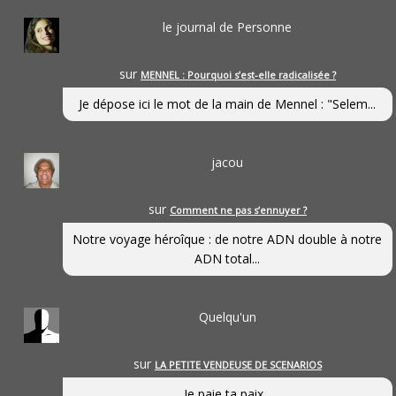
le journal de Personne
sur
MENNEL : Pourquoi s’est-elle radicalisée ?
Je dépose ici le mot de la main de Mennel : "Selem...
jacou
sur
Comment ne pas s’ennuyer ?
Notre voyage héroîque : de notre ADN double à notre
ADN total...
Quelqu'un
sur
LA PETITE VENDEUSE DE SCENARIOS
Je paie ta paix...