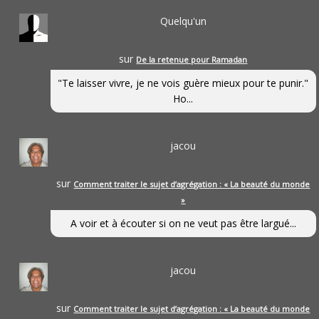
Quelqu'un
sur
De la retenue pour Ramadan
"Te laisser vivre, je ne vois guère mieux pour te punir."
Ho...
jacou
sur
Comment traiter le sujet d’agrégation : « La beauté du monde
»
A voir et à écouter si on ne veut pas être largué...
jacou
sur
Comment traiter le sujet d’agrégation : « La beauté du monde