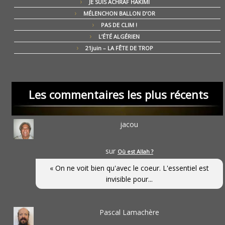
JE SUIS ACHRAF HAKIMI
MÉLENCHON BALLON D’OR
PAS DE CLIM !
L’ÉTÉ ALGÉRIEN
21juin – LA FÊTE DE TROP
Les commentaires les plus récents
jacou
sur
Où est Allah ?
« On ne voit bien qu'avec le coeur. L'essentiel est
invisible pour...
Pascal Lamachère