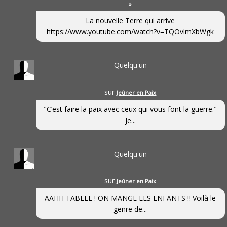
»
La nouvelle Terre qui arrive
https://www.youtube.com/watch?v=TQOvlmXbWgk
Quelqu'un
sur
Jeûner en Paix
"C’est faire la paix avec ceux qui vous font la guerre."
Je...
Quelqu'un
sur
Jeûner en Paix
AAHH TABLLE ! ON MANGE LES ENFANTS !! Voilà le
genre de...