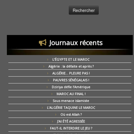
Journaux récents
L’ÉGYPTE ET LE MAROC
Algérie : la défaite et après ?
ALGÉRIE… PLEURE PAS !
PAUVRES SÉNÉGALAIS !
Dziriya défie l’Amérique
MAROC AU FINAL !
Sous menace islamiste
L’ALGÉRIE TAQUINE LE MAROC
Où est Allah ?
J’AI ÉTÉ AGRESSÉE
FAUT-IL INTERDIRE LE JEU ?