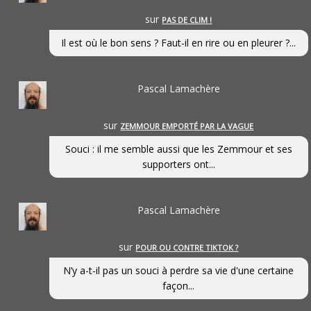
sur
PAS DE CLIM !
Il est où le bon sens ? Faut-il en rire ou en pleurer ?...
Pascal Lamachère
sur
ZEMMOUR EMPORTÉ PAR LA VAGUE
Souci : il me semble aussi que les Zemmour et ses
supporters ont...
Pascal Lamachère
sur
POUR OU CONTRE TIKTOK ?
N’y a-t-il pas un souci à perdre sa vie d'une certaine
façon...