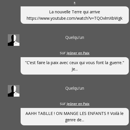
»
La nouvelle Terre qui arrive
https://www.youtube.com/watch?v=TQOvlmXbWgk
Quelqu'un
sur
Jeûner en Paix
"C’est faire la paix avec ceux qui vous font la guerre."
Je...
Quelqu'un
sur
Jeûner en Paix
AAHH TABLLE ! ON MANGE LES ENFANTS !! Voilà le
genre de...