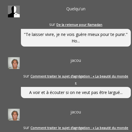
Quelqu'un
sur
De la retenue pour Ramadan
"Te laisser vivre, je ne vois guère mieux pour te punir."
Ho...
jacou
sur
Comment traiter le sujet d’agrégation : « La beauté du monde
»
A voir et à écouter si on ne veut pas être largué...
jacou
sur
Comment traiter le sujet d’agrégation : « La beauté du monde