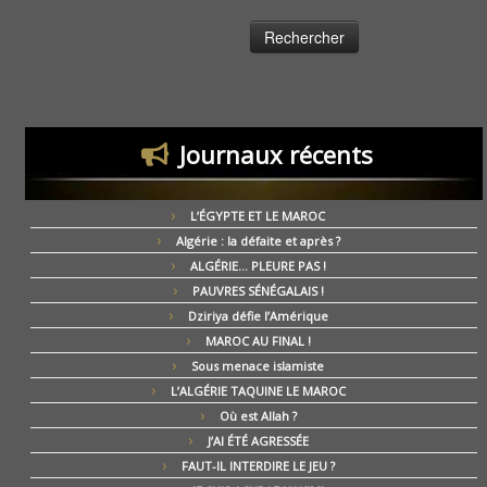
Journaux récents
L’ÉGYPTE ET LE MAROC
Algérie : la défaite et après ?
ALGÉRIE… PLEURE PAS !
PAUVRES SÉNÉGALAIS !
Dziriya défie l’Amérique
MAROC AU FINAL !
Sous menace islamiste
L’ALGÉRIE TAQUINE LE MAROC
Où est Allah ?
J’AI ÉTÉ AGRESSÉE
FAUT-IL INTERDIRE LE JEU ?