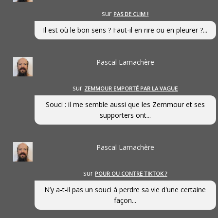
sur
PAS DE CLIM !
Il est où le bon sens ? Faut-il en rire ou en pleurer ?...
Pascal Lamachère
sur
ZEMMOUR EMPORTÉ PAR LA VAGUE
Souci : il me semble aussi que les Zemmour et ses
supporters ont...
Pascal Lamachère
sur
POUR OU CONTRE TIKTOK ?
N’y a-t-il pas un souci à perdre sa vie d'une certaine
façon...