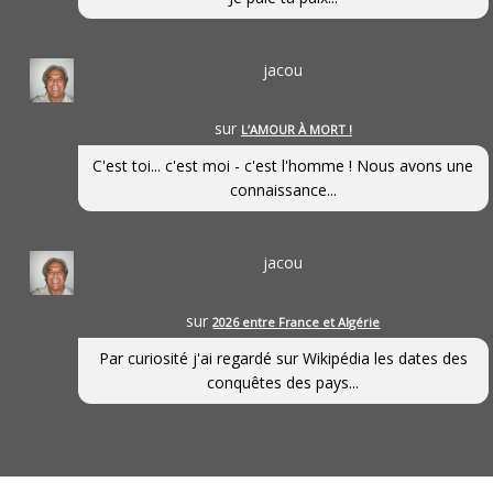
jacou
sur
L’AMOUR À MORT !
C'est toi... c'est moi - c'est l'homme ! Nous avons une
connaissance...
jacou
sur
2026 entre France et Algérie
Par curiosité j'ai regardé sur Wikipédia les dates des
conquêtes des pays...