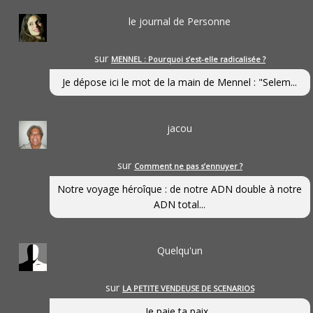
le journal de Personne
sur
MENNEL : Pourquoi s’est-elle radicalisée ?
Je dépose ici le mot de la main de Mennel : "Selem...
jacou
sur
Comment ne pas s’ennuyer ?
Notre voyage héroîque : de notre ADN double à notre
ADN total...
Quelqu'un
sur
LA PETITE VENDEUSE DE SCENARIOS
Je paie ta paix...