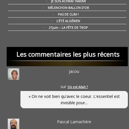
JE SUIS ACHRAF HAKIMI
MÉLENCHON BALLON D’OR
PAS DE CLIM !
L’ÉTÉ ALGÉRIEN
21juin – LA FÊTE DE TROP
Les commentaires les plus récents
jacou
sur
Où est Allah ?
« On ne voit bien qu'avec le coeur. L'essentiel est
invisible pour...
Pascal Lamachère