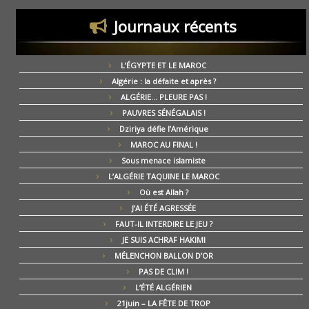
Journaux récents
L’ÉGYPTE ET LE MAROC
Algérie : la défaite et après ?
ALGÉRIE… PLEURE PAS !
PAUVRES SÉNÉGALAIS !
Dziriya défie l’Amérique
MAROC AU FINAL !
Sous menace islamiste
L’ALGÉRIE TAQUINE LE MAROC
Où est Allah ?
J’AI ÉTÉ AGRESSÉE
FAUT-IL INTERDIRE LE JEU ?
JE SUIS ACHRAF HAKIMI
MÉLENCHON BALLON D’OR
PAS DE CLIM !
L’ÉTÉ ALGÉRIEN
21juin – LA FÊTE DE TROP