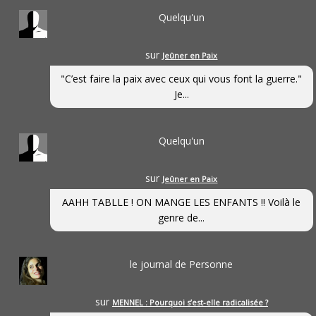
Quelqu'un
sur
Jeûner en Paix
"C’est faire la paix avec ceux qui vous font la guerre."
Je...
Quelqu'un
sur
Jeûner en Paix
AAHH TABLLE ! ON MANGE LES ENFANTS !! Voilà le
genre de...
le journal de Personne
sur
MENNEL : Pourquoi s’est-elle radicalisée ?