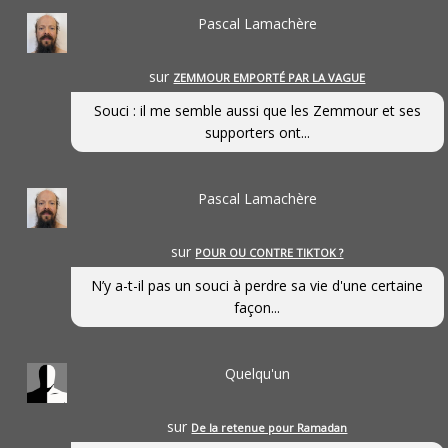
Pascal Lamachère
sur
ZEMMOUR EMPORTÉ PAR LA VAGUE
Souci : il me semble aussi que les Zemmour et ses
supporters ont...
Pascal Lamachère
sur
POUR OU CONTRE TIKTOK ?
N’y a-t-il pas un souci à perdre sa vie d'une certaine
façon...
Quelqu'un
sur
De la retenue pour Ramadan