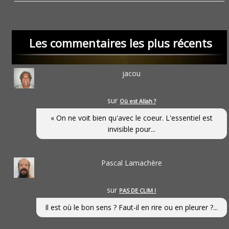
Les commentaires les plus récents
jacou
sur
Où est Allah ?
« On ne voit bien qu'avec le coeur. L'essentiel est
invisible pour...
Pascal Lamachère
sur
PAS DE CLIM !
Il est où le bon sens ? Faut-il en rire ou en pleurer ?...