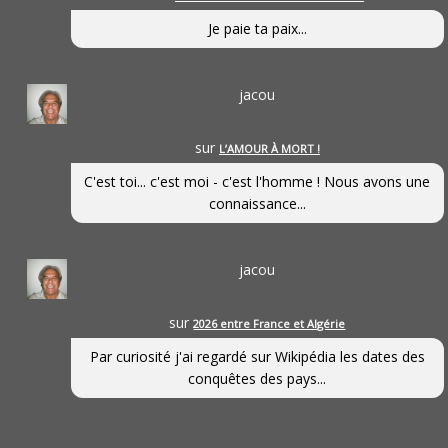
Je paie ta paix...
jacou
sur
L’AMOUR À MORT !
C'est toi... c'est moi - c'est l'homme ! Nous avons une
connaissance...
jacou
sur
2026 entre France et Algérie
Par curiosité j'ai regardé sur Wikipédia les dates des
conquêtes des pays...