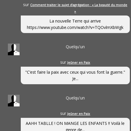
sur
Comment traiter le sujet d’agrégation : « La beauté du monde
»
La nouvelle Terre qui arrive
https://www.youtube.com/watch?v=TQOvlmXbWgk
Quelqu'un
sur
Jeûner en Paix
"C’est faire la paix avec ceux qui vous font la guerre."
Je...
Quelqu'un
sur
Jeûner en Paix
AAHH TABLLE ! ON MANGE LES ENFANTS !! Voilà le
genre de...