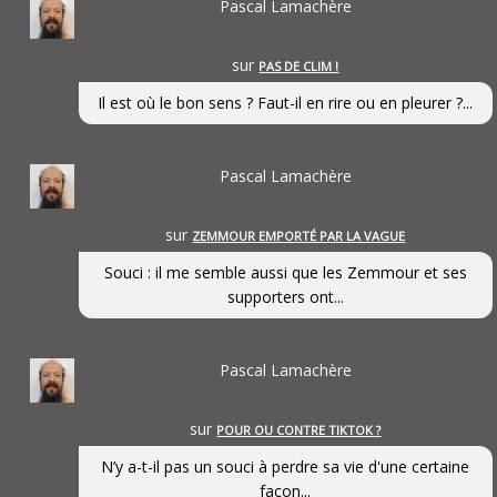
Pascal Lamachère
sur
PAS DE CLIM !
Il est où le bon sens ? Faut-il en rire ou en pleurer ?...
Pascal Lamachère
sur
ZEMMOUR EMPORTÉ PAR LA VAGUE
Souci : il me semble aussi que les Zemmour et ses
supporters ont...
Pascal Lamachère
sur
POUR OU CONTRE TIKTOK ?
N’y a-t-il pas un souci à perdre sa vie d'une certaine
façon...