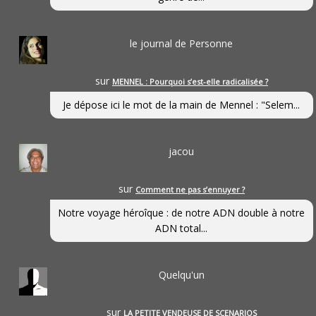
le journal de Personne
sur
MENNEL : Pourquoi s’est-elle radicalisée ?
Je dépose ici le mot de la main de Mennel : "Selem...
jacou
sur
Comment ne pas s’ennuyer ?
Notre voyage héroîque : de notre ADN double à notre
ADN total...
Quelqu'un
sur
LA PETITE VENDEUSE DE SCENARIOS