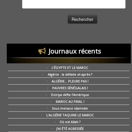
Rechercher :
Journaux récents
L’ÉGYPTE ET LE MAROC
Algérie : la défaite et après ?
ALGÉRIE… PLEURE PAS !
PAUVRES SÉNÉGALAIS !
Dziriya défie l’Amérique
MAROC AU FINAL !
Sous menace islamiste
L’ALGÉRIE TAQUINE LE MAROC
Où est Allah ?
J’AI ÉTÉ AGRESSÉE