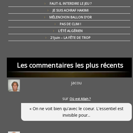
FAUT-IL INTERDIRE LE JEU ?
JE SUIS ACHRAF HAKIMI
MÉLENCHON BALLON D’OR
PAS DE CLIM !
L’ÉTÉ ALGÉRIEN
21juin – LA FÊTE DE TROP
Les commentaires les plus récents
jacou
sur
Où est Allah ?
« On ne voit bien qu'avec le coeur. L'essentiel est
invisible pour...