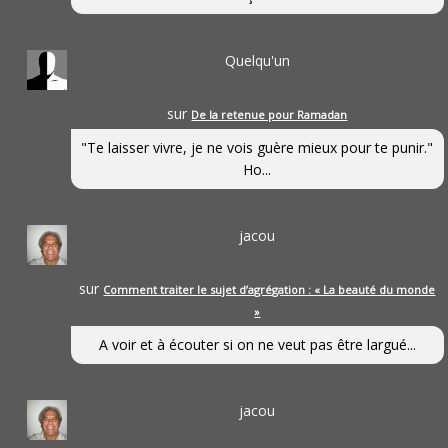
Quelqu'un
sur
De la retenue pour Ramadan
"Te laisser vivre, je ne vois guère mieux pour te punir."
Ho...
jacou
sur
Comment traiter le sujet d’agrégation : « La beauté du monde
»
A voir et à écouter si on ne veut pas être largué...
jacou