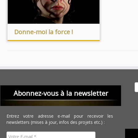
Donne-moi la force !
Recher
Abonnez-vous à la newsletter
Entrez votre adresse e-mail pour recevoir les
newsletters (mises à jour, infos des projets etc.) :