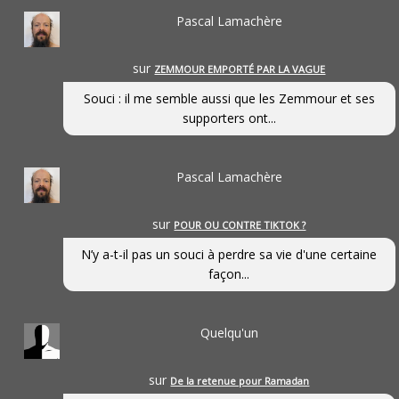
Pascal Lamachère
sur
ZEMMOUR EMPORTÉ PAR LA VAGUE
Souci : il me semble aussi que les Zemmour et ses
supporters ont...
Pascal Lamachère
sur
POUR OU CONTRE TIKTOK ?
N’y a-t-il pas un souci à perdre sa vie d'une certaine
façon...
Quelqu'un
sur
De la retenue pour Ramadan