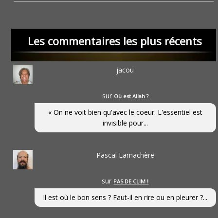
Les commentaires les plus récents
jacou
sur
Où est Allah ?
« On ne voit bien qu'avec le coeur. L'essentiel est
invisible pour...
Pascal Lamachère
sur
PAS DE CLIM !
Il est où le bon sens ? Faut-il en rire ou en pleurer ?...