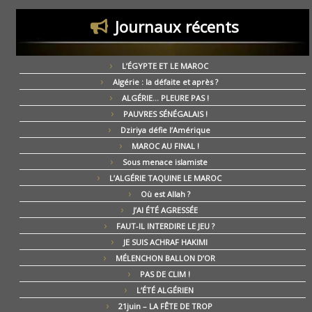
Journaux récents
L’ÉGYPTE ET LE MAROC
Algérie : la défaite et après ?
ALGÉRIE… PLEURE PAS !
PAUVRES SÉNÉGALAIS !
Dziriya défie l’Amérique
MAROC AU FINAL !
Sous menace islamiste
L’ALGÉRIE TAQUINE LE MAROC
Où est Allah ?
J’AI ÉTÉ AGRESSÉE
FAUT-IL INTERDIRE LE JEU ?
JE SUIS ACHRAF HAKIMI
MÉLENCHON BALLON D’OR
PAS DE CLIM !
L’ÉTÉ ALGÉRIEN
21juin – LA FÊTE DE TROP