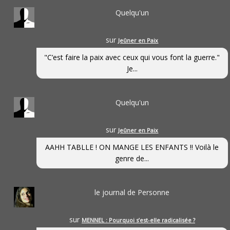
Quelqu'un
sur
Jeûner en Paix
"C’est faire la paix avec ceux qui vous font la guerre."
Je...
Quelqu'un
sur
Jeûner en Paix
AAHH TABLLE ! ON MANGE LES ENFANTS !! Voilà le
genre de...
le journal de Personne
sur
MENNEL : Pourquoi s’est-elle radicalisée ?