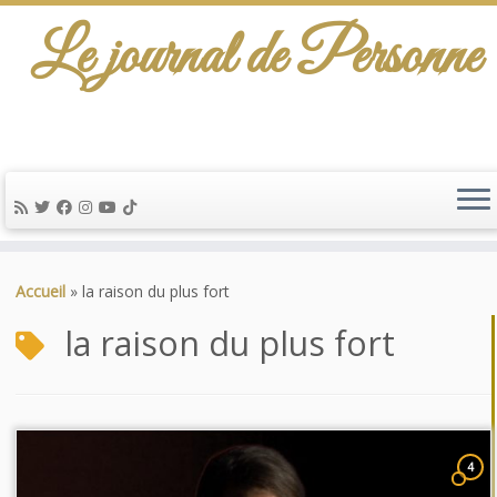
Le journal de Personne
Passer
au
Accueil
»
la raison du plus fort
contenu
la raison du plus fort
4