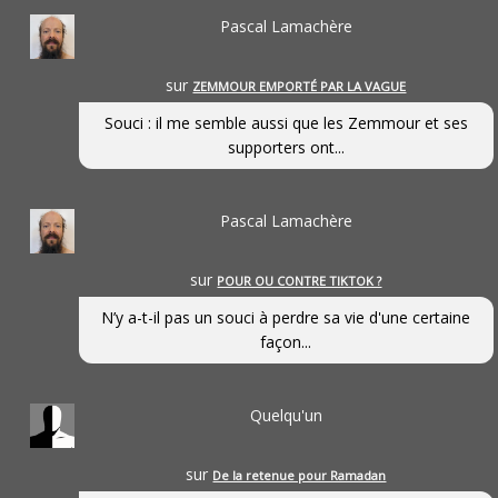
Pascal Lamachère
sur
ZEMMOUR EMPORTÉ PAR LA VAGUE
Souci : il me semble aussi que les Zemmour et ses
supporters ont...
Pascal Lamachère
sur
POUR OU CONTRE TIKTOK ?
N’y a-t-il pas un souci à perdre sa vie d'une certaine
façon...
Quelqu'un
sur
De la retenue pour Ramadan