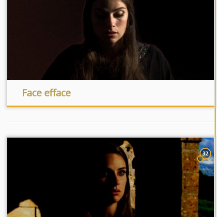
Face efface
32