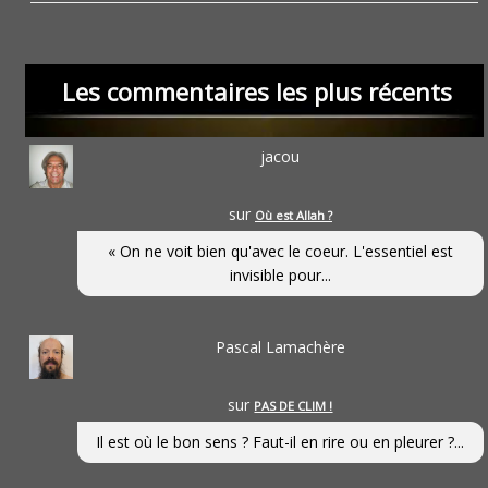
Les commentaires les plus récents
jacou
sur
Où est Allah ?
« On ne voit bien qu'avec le coeur. L'essentiel est
invisible pour...
Pascal Lamachère
sur
PAS DE CLIM !
Il est où le bon sens ? Faut-il en rire ou en pleurer ?...