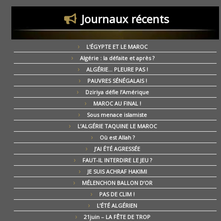
Journaux récents
L’ÉGYPTE ET LE MAROC
Algérie : la défaite et après ?
ALGÉRIE… PLEURE PAS !
PAUVRES SÉNÉGALAIS !
Dziriya défie l’Amérique
MAROC AU FINAL !
Sous menace islamiste
L’ALGÉRIE TAQUINE LE MAROC
Où est Allah ?
J’AI ÉTÉ AGRESSÉE
FAUT-IL INTERDIRE LE JEU ?
JE SUIS ACHRAF HAKIMI
MÉLENCHON BALLON D’OR
PAS DE CLIM !
L’ÉTÉ ALGÉRIEN
21juin – LA FÊTE DE TROP