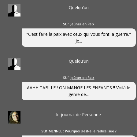
Quelqu'un
sur
Jeûner en Paix
"C’est faire la paix avec ceux qui vous font la guerre."
Je...
Quelqu'un
sur
Jeûner en Paix
AAHH TABLLE ! ON MANGE LES ENFANTS !! Voilà le
genre de...
le journal de Personne
sur
MENNEL : Pourquoi s’est-elle radicalisée ?