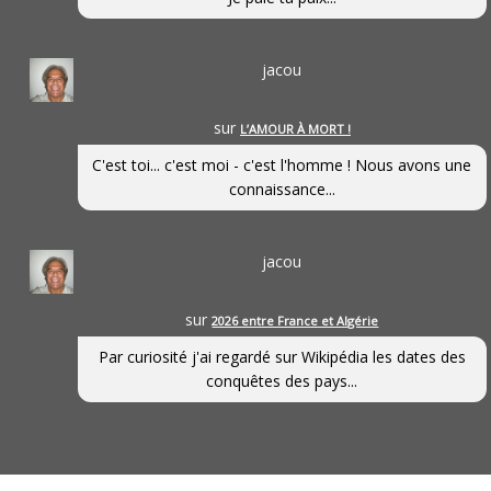
jacou
sur
L’AMOUR À MORT !
C'est toi... c'est moi - c'est l'homme ! Nous avons une
connaissance...
jacou
sur
2026 entre France et Algérie
Par curiosité j'ai regardé sur Wikipédia les dates des
conquêtes des pays...