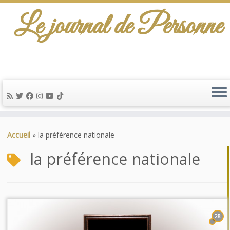
Le journal de Personne
Passer
au
Accueil
»
la préférence nationale
contenu
la préférence nationale
28