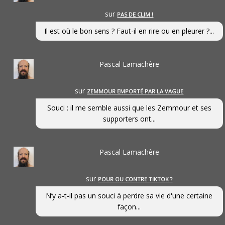
sur
PAS DE CLIM !
Il est où le bon sens ? Faut-il en rire ou en pleurer ?...
Pascal Lamachère
sur
ZEMMOUR EMPORTÉ PAR LA VAGUE
Souci : il me semble aussi que les Zemmour et ses
supporters ont...
Pascal Lamachère
sur
POUR OU CONTRE TIKTOK ?
N’y a-t-il pas un souci à perdre sa vie d'une certaine
façon...