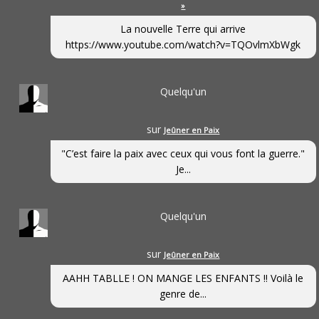
»
La nouvelle Terre qui arrive
https://www.youtube.com/watch?v=TQOvlmXbWgk
Quelqu'un
sur
Jeûner en Paix
"C’est faire la paix avec ceux qui vous font la guerre."
Je...
Quelqu'un
sur
Jeûner en Paix
AAHH TABLLE ! ON MANGE LES ENFANTS !! Voilà le
genre de...