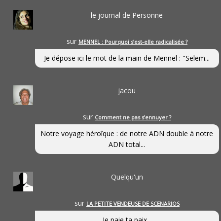
le journal de Personne
sur
MENNEL : Pourquoi s’est-elle radicalisée ?
Je dépose ici le mot de la main de Mennel : "Selem...
jacou
sur
Comment ne pas s’ennuyer ?
Notre voyage héroîque : de notre ADN double à notre
ADN total...
Quelqu'un
sur
LA PETITE VENDEUSE DE SCENARIOS
Je paie ta paix...