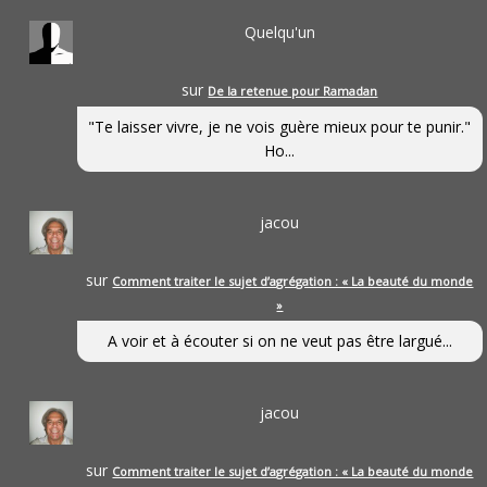
Quelqu'un
sur
De la retenue pour Ramadan
"Te laisser vivre, je ne vois guère mieux pour te punir."
Ho...
jacou
sur
Comment traiter le sujet d’agrégation : « La beauté du monde
»
A voir et à écouter si on ne veut pas être largué...
jacou
sur
Comment traiter le sujet d’agrégation : « La beauté du monde