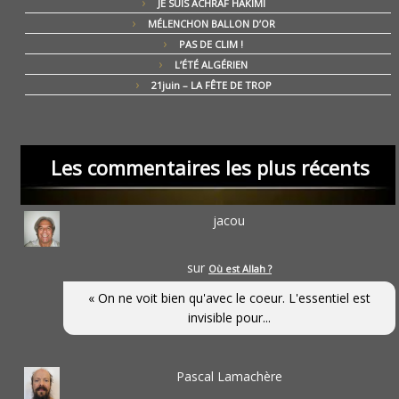
JE SUIS ACHRAF HAKIMI
MÉLENCHON BALLON D’OR
PAS DE CLIM !
L’ÉTÉ ALGÉRIEN
21juin – LA FÊTE DE TROP
Les commentaires les plus récents
jacou
sur
Où est Allah ?
« On ne voit bien qu'avec le coeur. L'essentiel est
invisible pour...
Pascal Lamachère