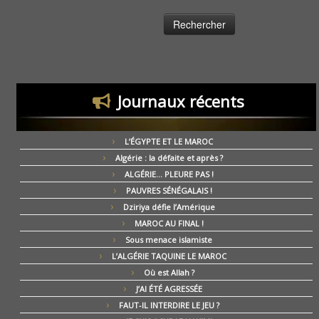
Journaux récents
L’ÉGYPTE ET LE MAROC
Algérie : la défaite et après ?
ALGÉRIE… PLEURE PAS !
PAUVRES SÉNÉGALAIS !
Dziriya défie l’Amérique
MAROC AU FINAL !
Sous menace islamiste
L’ALGÉRIE TAQUINE LE MAROC
Où est Allah ?
J’AI ÉTÉ AGRESSÉE
FAUT-IL INTERDIRE LE JEU ?