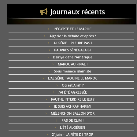
Journaux récents
L’ÉGYPTE ET LE MAROC
Algérie : la défaite et après ?
ALGÉRIE… PLEURE PAS !
PAUVRES SÉNÉGALAIS !
Dziriya défie l’Amérique
MAROC AU FINAL !
Sous menace islamiste
L’ALGÉRIE TAQUINE LE MAROC
Où est Allah ?
J’AI ÉTÉ AGRESSÉE
FAUT-IL INTERDIRE LE JEU ?
JE SUIS ACHRAF HAKIMI
MÉLENCHON BALLON D’OR
PAS DE CLIM !
L’ÉTÉ ALGÉRIEN
21juin – LA FÊTE DE TROP