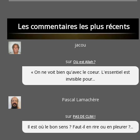
Les commentaires les plus récents
jacou
sur
Où est Allah ?
« On ne voit bien qu'avec le coeur. L'essentiel est
invisible pour...
Pascal Lamachère
sur
PAS DE CLIM !
Il est où le bon sens ? Faut-il en rire ou en pleurer ?...