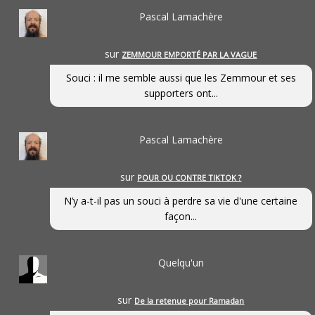
Pascal Lamachère
sur
ZEMMOUR EMPORTÉ PAR LA VAGUE
Souci : il me semble aussi que les Zemmour et ses
supporters ont...
Pascal Lamachère
sur
POUR OU CONTRE TIKTOK ?
N’y a-t-il pas un souci à perdre sa vie d'une certaine
façon...
Quelqu'un
sur
De la retenue pour Ramadan