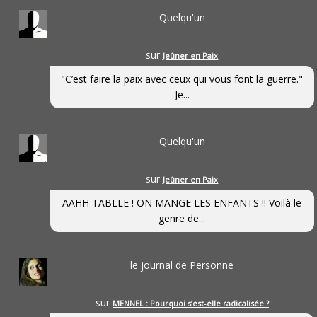
Quelqu'un
sur
Jeûner en Paix
"C’est faire la paix avec ceux qui vous font la guerre."
Je...
Quelqu'un
sur
Jeûner en Paix
AAHH TABLLE ! ON MANGE LES ENFANTS !! Voilà le
genre de...
le journal de Personne
sur
MENNEL : Pourquoi s’est-elle radicalisée ?