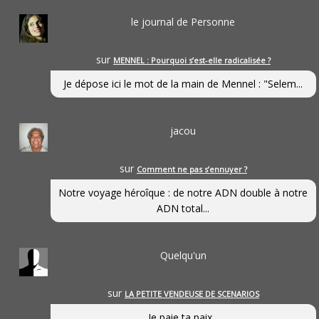
le journal de Personne
sur
MENNEL : Pourquoi s’est-elle radicalisée ?
Je dépose ici le mot de la main de Mennel : "Selem...
jacou
sur
Comment ne pas s’ennuyer ?
Notre voyage héroîque : de notre ADN double à notre
ADN total...
Quelqu'un
sur
LA PETITE VENDEUSE DE SCENARIOS
Je paie ta paix...