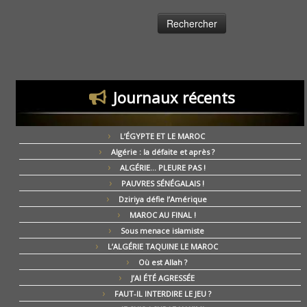
Journaux récents
L’ÉGYPTE ET LE MAROC
Algérie : la défaite et après ?
ALGÉRIE… PLEURE PAS !
PAUVRES SÉNÉGALAIS !
Dziriya défie l’Amérique
MAROC AU FINAL !
Sous menace islamiste
L’ALGÉRIE TAQUINE LE MAROC
Où est Allah ?
J’AI ÉTÉ AGRESSÉE
FAUT-IL INTERDIRE LE JEU ?