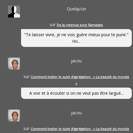
Quelqu'un
sur
De la retenue pour Ramadan
"Te laisser vivre, je ne vois guère mieux pour te punir."
Ho...
jacou
sur
Comment traiter le sujet d’agrégation : « La beauté du monde
»
A voir et à écouter si on ne veut pas être largué...
jacou
sur
Comment traiter le sujet d’agrégation : « La beauté du monde