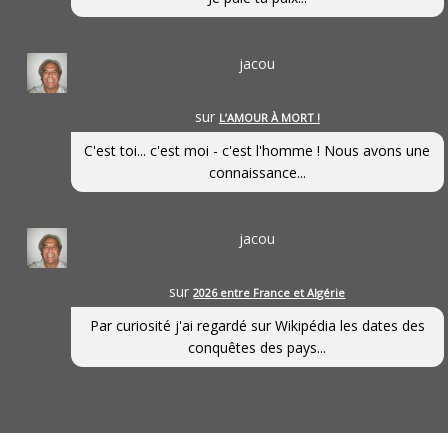
jacou
sur
L’AMOUR À MORT !
C'est toi... c'est moi - c'est l'homme ! Nous avons une
connaissance...
jacou
sur
2026 entre France et Algérie
Par curiosité j'ai regardé sur Wikipédia les dates des
conquêtes des pays...