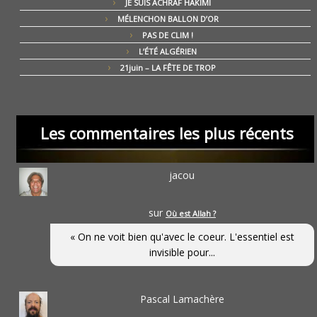
JE SUIS ACHRAF HAKIMI
MÉLENCHON BALLON D’OR
PAS DE CLIM !
L’ÉTÉ ALGÉRIEN
21juin – LA FÊTE DE TROP
Les commentaires les plus récents
jacou
sur
Où est Allah ?
« On ne voit bien qu'avec le coeur. L'essentiel est
invisible pour...
Pascal Lamachère