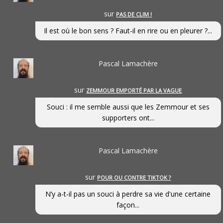
sur
PAS DE CLIM !
Il est où le bon sens ? Faut-il en rire ou en pleurer ?...
Pascal Lamachère
sur
ZEMMOUR EMPORTÉ PAR LA VAGUE
Souci : il me semble aussi que les Zemmour et ses
supporters ont...
Pascal Lamachère
sur
POUR OU CONTRE TIKTOK ?
N’y a-t-il pas un souci à perdre sa vie d'une certaine
façon...