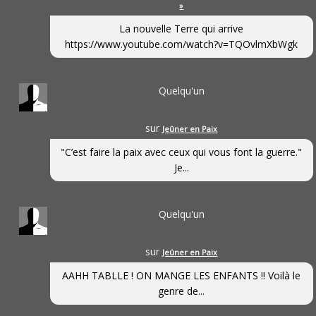
»
La nouvelle Terre qui arrive
https://www.youtube.com/watch?v=TQOvlmXbWgk
Quelqu'un
sur
Jeûner en Paix
"C’est faire la paix avec ceux qui vous font la guerre."
Je...
Quelqu'un
sur
Jeûner en Paix
AAHH TABLLE ! ON MANGE LES ENFANTS !! Voilà le
genre de...