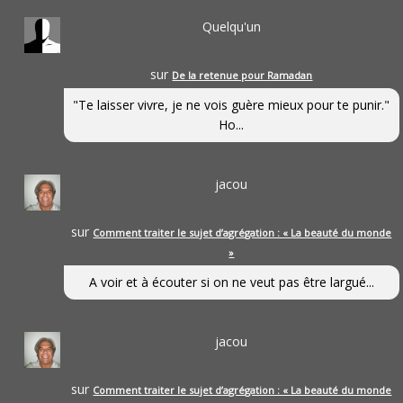
Quelqu'un
sur
De la retenue pour Ramadan
"Te laisser vivre, je ne vois guère mieux pour te punir."
Ho...
jacou
sur
Comment traiter le sujet d’agrégation : « La beauté du monde
»
A voir et à écouter si on ne veut pas être largué...
jacou
sur
Comment traiter le sujet d’agrégation : « La beauté du monde