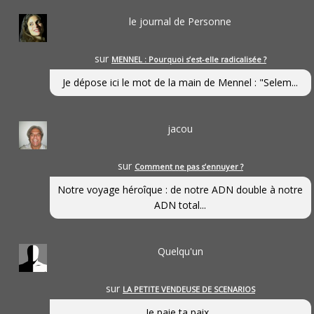
le journal de Personne
sur
MENNEL : Pourquoi s’est-elle radicalisée ?
Je dépose ici le mot de la main de Mennel : "Selem...
jacou
sur
Comment ne pas s’ennuyer ?
Notre voyage héroîque : de notre ADN double à notre
ADN total...
Quelqu'un
sur
LA PETITE VENDEUSE DE SCENARIOS
Je paie ta paix...