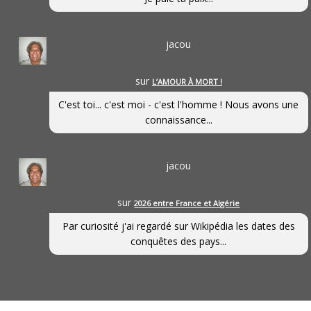
jacou
sur
L’AMOUR À MORT !
C'est toi... c'est moi - c'est l'homme ! Nous avons une
connaissance...
jacou
sur
2026 entre France et Algérie
Par curiosité j'ai regardé sur Wikipédia les dates des
conquêtes des pays...