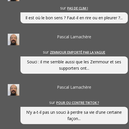
sur
PAS DE CLIM !
Il est où le bon sens ? Faut-il en rire ou en pleurer ?...
Pascal Lamachère
sur
ZEMMOUR EMPORTÉ PAR LA VAGUE
Souci : il me semble aussi que les Zemmour et ses
supporters ont...
Pascal Lamachère
sur
POUR OU CONTRE TIKTOK ?
N’y a-t-il pas un souci à perdre sa vie d'une certaine
façon...