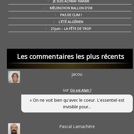
JE SUIS ACHRAF HAKIMI
MÉLENCHON BALLON D’OR
PAS DE CLIM !
L’ÉTÉ ALGÉRIEN
21juin – LA FÊTE DE TROP
Les commentaires les plus récents
jacou
sur
Où est Allah ?
« On ne voit bien qu'avec le coeur. L'essentiel est
invisible pour...
Pascal Lamachère