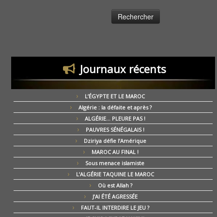
Journaux récents
L’ÉGYPTE ET LE MAROC
Algérie : la défaite et après ?
ALGÉRIE… PLEURE PAS !
PAUVRES SÉNÉGALAIS !
Dziriya défie l’Amérique
MAROC AU FINAL !
Sous menace islamiste
L’ALGÉRIE TAQUINE LE MAROC
Où est Allah ?
J’AI ÉTÉ AGRESSÉE
FAUT-IL INTERDIRE LE JEU ?