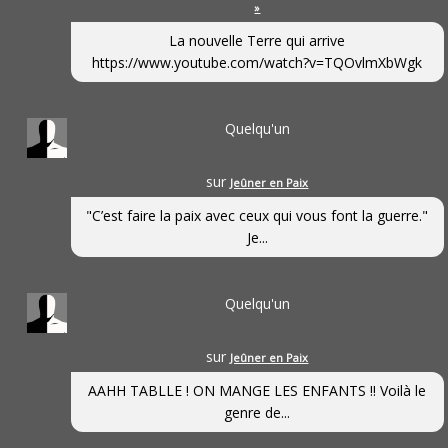
»
La nouvelle Terre qui arrive
https://www.youtube.com/watch?v=TQOvlmXbWgk
Quelqu'un
sur
Jeûner en Paix
"C’est faire la paix avec ceux qui vous font la guerre."
Je...
Quelqu'un
sur
Jeûner en Paix
AAHH TABLLE ! ON MANGE LES ENFANTS !! Voilà le
genre de...