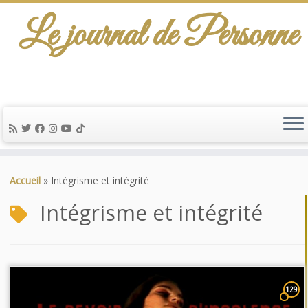
Le journal de Personne
Passer
au
Accueil
»
Intégrisme et intégrité
contenu
Intégrisme et intégrité
129