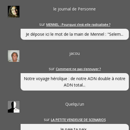
le journal de Personne
sur
MENNEL : Pourquoi s’est-elle radicalisée ?
Je dépose ici le mot de la main de Mennel : "Selem...
jacou
sur
Comment ne pas s’ennuyer ?
Notre voyage héroîque : de notre ADN double à notre
ADN total...
Quelqu'un
sur
LA PETITE VENDEUSE DE SCENARIOS
Je paie ta paix...