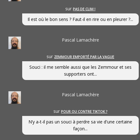
sur
PAS DE CLIM !
Il est où le bon sens ? Faut-il en rire ou en pleurer ?...
Pascal Lamachère
sur
ZEMMOUR EMPORTÉ PAR LA VAGUE
Souci : il me semble aussi que les Zemmour et ses
supporters ont...
Pascal Lamachère
sur
POUR OU CONTRE TIKTOK ?
N’y a-t-il pas un souci à perdre sa vie d'une certaine
façon...