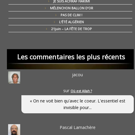
JE SUIS ACHRAF HAKIMI
MÉLENCHON BALLON D’OR
PAS DE CLIM !
L’ÉTÉ ALGÉRIEN
21juin – LA FÊTE DE TROP
Les commentaires les plus récents
jacou
sur
Où est Allah ?
« On ne voit bien qu'avec le coeur. L'essentiel est
invisible pour...
Pascal Lamachère