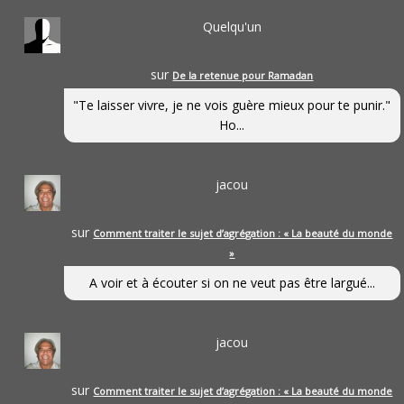
Quelqu'un
sur
De la retenue pour Ramadan
"Te laisser vivre, je ne vois guère mieux pour te punir."
Ho...
jacou
sur
Comment traiter le sujet d’agrégation : « La beauté du monde
»
A voir et à écouter si on ne veut pas être largué...
jacou
sur
Comment traiter le sujet d’agrégation : « La beauté du monde