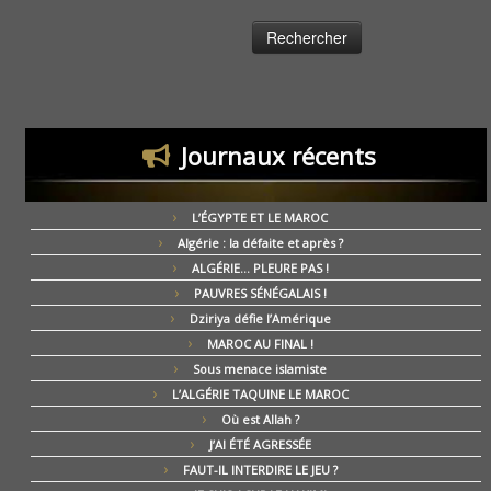
Journaux récents
L’ÉGYPTE ET LE MAROC
Algérie : la défaite et après ?
ALGÉRIE… PLEURE PAS !
PAUVRES SÉNÉGALAIS !
Dziriya défie l’Amérique
MAROC AU FINAL !
Sous menace islamiste
L’ALGÉRIE TAQUINE LE MAROC
Où est Allah ?
J’AI ÉTÉ AGRESSÉE
FAUT-IL INTERDIRE LE JEU ?