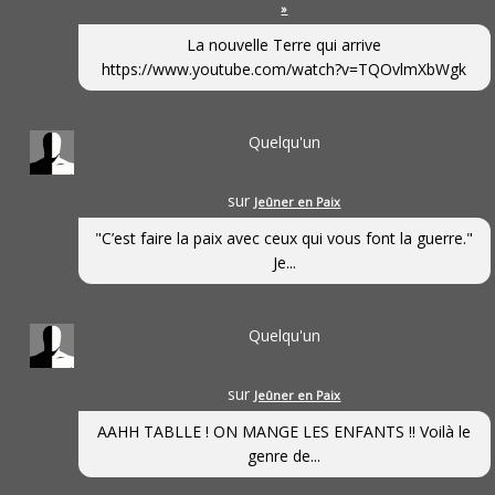
»
La nouvelle Terre qui arrive
https://www.youtube.com/watch?v=TQOvlmXbWgk
Quelqu'un
sur
Jeûner en Paix
"C’est faire la paix avec ceux qui vous font la guerre."
Je...
Quelqu'un
sur
Jeûner en Paix
AAHH TABLLE ! ON MANGE LES ENFANTS !! Voilà le
genre de...