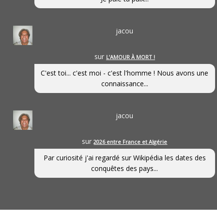
jacou
sur
L’AMOUR À MORT !
C'est toi... c'est moi - c'est l'homme ! Nous avons une
connaissance...
jacou
sur
2026 entre France et Algérie
Par curiosité j'ai regardé sur Wikipédia les dates des
conquêtes des pays...