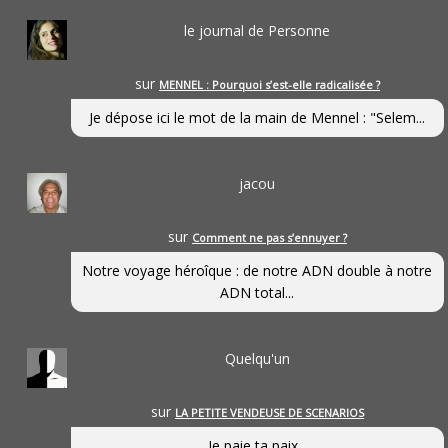
le journal de Personne
sur
MENNEL : Pourquoi s’est-elle radicalisée ?
Je dépose ici le mot de la main de Mennel : "Selem...
jacou
sur
Comment ne pas s’ennuyer ?
Notre voyage héroîque : de notre ADN double à notre
ADN total...
Quelqu'un
sur
LA PETITE VENDEUSE DE SCENARIOS
Je paie ta paix...