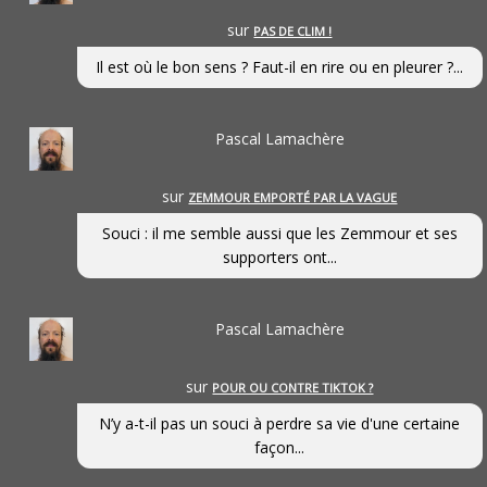
sur
PAS DE CLIM !
Il est où le bon sens ? Faut-il en rire ou en pleurer ?...
Pascal Lamachère
sur
ZEMMOUR EMPORTÉ PAR LA VAGUE
Souci : il me semble aussi que les Zemmour et ses
supporters ont...
Pascal Lamachère
sur
POUR OU CONTRE TIKTOK ?
N’y a-t-il pas un souci à perdre sa vie d'une certaine
façon...