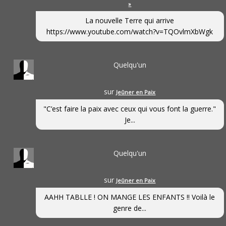
»
La nouvelle Terre qui arrive
https://www.youtube.com/watch?v=TQOvlmXbWgk
Quelqu'un
sur
Jeûner en Paix
"C’est faire la paix avec ceux qui vous font la guerre."
Je...
Quelqu'un
sur
Jeûner en Paix
AAHH TABLLE ! ON MANGE LES ENFANTS !! Voilà le
genre de...