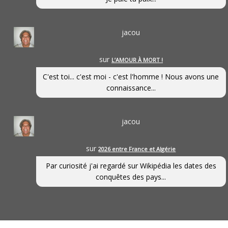
jacou
sur
L’AMOUR À MORT !
C'est toi... c'est moi - c'est l'homme ! Nous avons une
connaissance...
jacou
sur
2026 entre France et Algérie
Par curiosité j'ai regardé sur Wikipédia les dates des
conquêtes des pays...