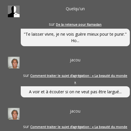
Quelqu'un
sur
De la retenue pour Ramadan
"Te laisser vivre, je ne vois guère mieux pour te punir."
Ho...
jacou
sur
Comment traiter le sujet d’agrégation : « La beauté du monde
»
A voir et à écouter si on ne veut pas être largué...
jacou
sur
Comment traiter le sujet d’agrégation : « La beauté du monde