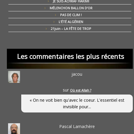
JE SUIS ACHRAF HAKIMI
MÉLENCHON BALLON D’OR
PAS DE CLIM !
L’ÉTÉ ALGÉRIEN
21juin – LA FÊTE DE TROP
Les commentaires les plus récents
jacou
sur
Où est Allah ?
« On ne voit bien qu'avec le coeur. L'essentiel est
invisible pour...
Pascal Lamachère