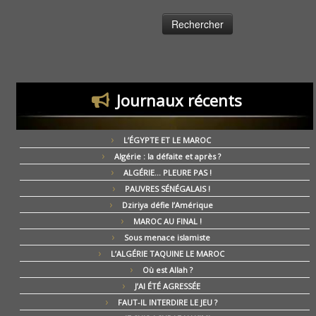
Journaux récents
L’ÉGYPTE ET LE MAROC
Algérie : la défaite et après ?
ALGÉRIE… PLEURE PAS !
PAUVRES SÉNÉGALAIS !
Dziriya défie l’Amérique
MAROC AU FINAL !
Sous menace islamiste
L’ALGÉRIE TAQUINE LE MAROC
Où est Allah ?
J’AI ÉTÉ AGRESSÉE
FAUT-IL INTERDIRE LE JEU ?