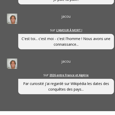
jacou
sur
L’AMOUR À MORT !
C'est toi... c'est moi - c'est l'homme ! Nous avons une
connaissance...
jacou
sur
2026 entre France et Algérie
Par curiosité j'ai regardé sur Wikipédia les dates des
conquêtes des pays...