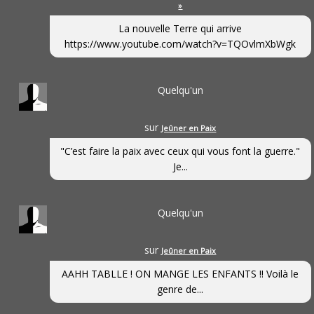
»
La nouvelle Terre qui arrive
https://www.youtube.com/watch?v=TQOvlmXbWgk
Quelqu'un
sur
Jeûner en Paix
"C’est faire la paix avec ceux qui vous font la guerre."
Je...
Quelqu'un
sur
Jeûner en Paix
AAHH TABLLE ! ON MANGE LES ENFANTS !! Voilà le
genre de...