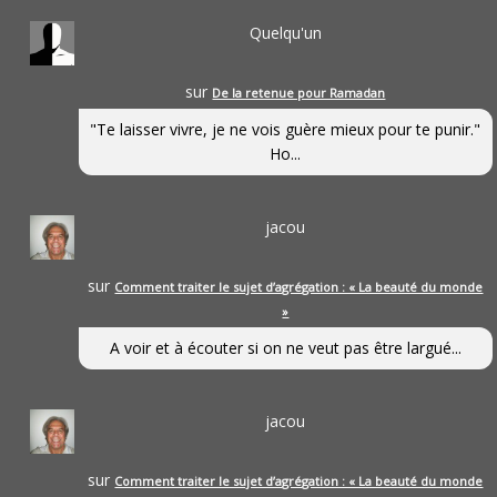
Quelqu'un
sur
De la retenue pour Ramadan
"Te laisser vivre, je ne vois guère mieux pour te punir."
Ho...
jacou
sur
Comment traiter le sujet d’agrégation : « La beauté du monde
»
A voir et à écouter si on ne veut pas être largué...
jacou
sur
Comment traiter le sujet d’agrégation : « La beauté du monde