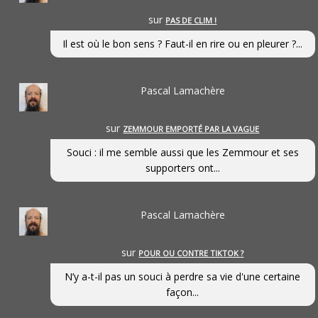
sur
PAS DE CLIM !
Il est où le bon sens ? Faut-il en rire ou en pleurer ?...
Pascal Lamachère
sur
ZEMMOUR EMPORTÉ PAR LA VAGUE
Souci : il me semble aussi que les Zemmour et ses
supporters ont...
Pascal Lamachère
sur
POUR OU CONTRE TIKTOK ?
N’y a-t-il pas un souci à perdre sa vie d'une certaine
façon...