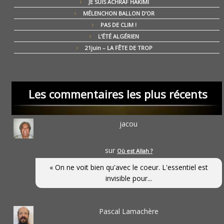
JE SUIS ACHRAF HAKIMI
MÉLENCHON BALLON D’OR
PAS DE CLIM !
L’ÉTÉ ALGÉRIEN
21juin – LA FÊTE DE TROP
Les commentaires les plus récents
jacou
sur
Où est Allah ?
« On ne voit bien qu'avec le coeur. L'essentiel est
invisible pour...
Pascal Lamachère