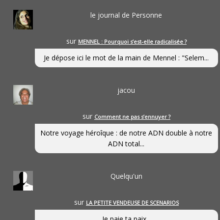
le journal de Personne
sur
MENNEL : Pourquoi s’est-elle radicalisée ?
Je dépose ici le mot de la main de Mennel : "Selem...
jacou
sur
Comment ne pas s’ennuyer ?
Notre voyage héroîque : de notre ADN double à notre
ADN total...
Quelqu'un
sur
LA PETITE VENDEUSE DE SCENARIOS
Je paie ta paix...