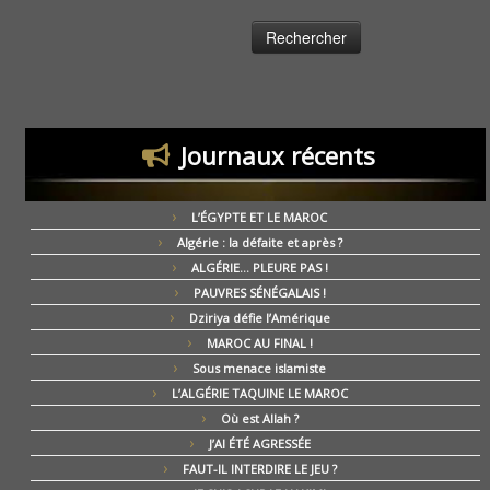
Journaux récents
L’ÉGYPTE ET LE MAROC
Algérie : la défaite et après ?
ALGÉRIE… PLEURE PAS !
PAUVRES SÉNÉGALAIS !
Dziriya défie l’Amérique
MAROC AU FINAL !
Sous menace islamiste
L’ALGÉRIE TAQUINE LE MAROC
Où est Allah ?
J’AI ÉTÉ AGRESSÉE
FAUT-IL INTERDIRE LE JEU ?