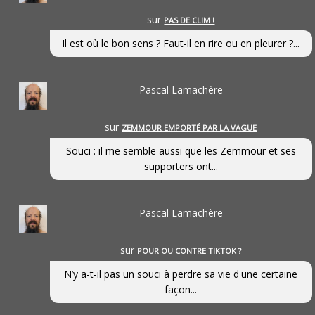
sur
PAS DE CLIM !
Il est où le bon sens ? Faut-il en rire ou en pleurer ?...
Pascal Lamachère
sur
ZEMMOUR EMPORTÉ PAR LA VAGUE
Souci : il me semble aussi que les Zemmour et ses
supporters ont...
Pascal Lamachère
sur
POUR OU CONTRE TIKTOK ?
N’y a-t-il pas un souci à perdre sa vie d'une certaine
façon...