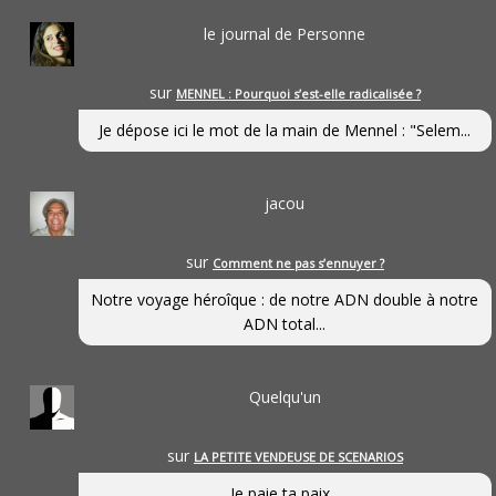
le journal de Personne
sur
MENNEL : Pourquoi s’est-elle radicalisée ?
Je dépose ici le mot de la main de Mennel : "Selem...
jacou
sur
Comment ne pas s’ennuyer ?
Notre voyage héroîque : de notre ADN double à notre
ADN total...
Quelqu'un
sur
LA PETITE VENDEUSE DE SCENARIOS
Je paie ta paix...