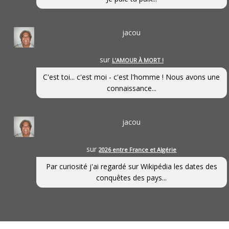
jacou
sur
L’AMOUR À MORT !
C'est toi... c'est moi - c'est l'homme ! Nous avons une
connaissance...
jacou
sur
2026 entre France et Algérie
Par curiosité j'ai regardé sur Wikipédia les dates des
conquêtes des pays...