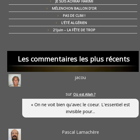
JE SUIS ACHRAF HAKIMI
MÉLENCHON BALLON D’OR
PAS DE CLIM !
L’ÉTÉ ALGÉRIEN
21juin – LA FÊTE DE TROP
Les commentaires les plus récents
jacou
sur
Où est Allah ?
« On ne voit bien qu'avec le coeur. L'essentiel est
invisible pour...
Pascal Lamachère