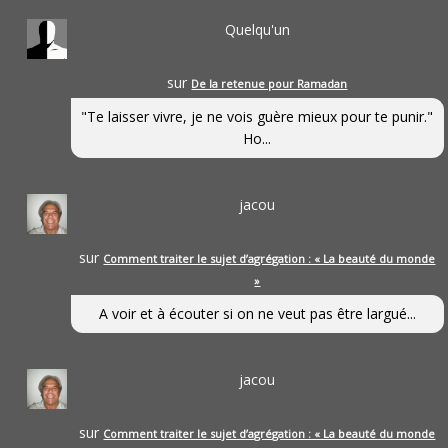
Quelqu'un
sur
De la retenue pour Ramadan
"Te laisser vivre, je ne vois guère mieux pour te punir."
Ho...
jacou
sur
Comment traiter le sujet d’agrégation : « La beauté du monde
»
A voir et à écouter si on ne veut pas être largué...
jacou
sur
Comment traiter le sujet d’agrégation : « La beauté du monde