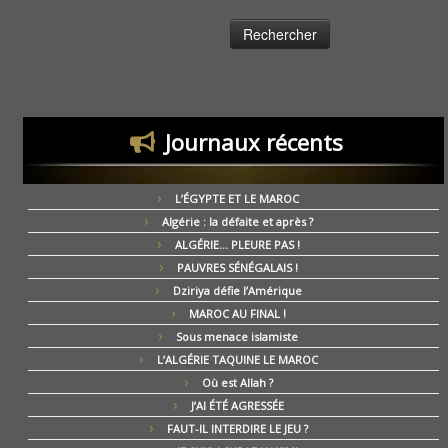
Journaux récents
L’ÉGYPTE ET LE MAROC
Algérie : la défaite et après ?
ALGÉRIE… PLEURE PAS !
PAUVRES SÉNÉGALAIS !
Dziriya défie l’Amérique
MAROC AU FINAL !
Sous menace islamiste
L’ALGÉRIE TAQUINE LE MAROC
Où est Allah ?
J’AI ÉTÉ AGRESSÉE
FAUT-IL INTERDIRE LE JEU ?