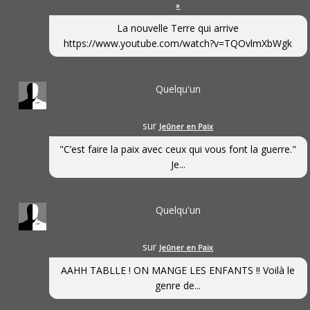
»
La nouvelle Terre qui arrive
https://www.youtube.com/watch?v=TQOvlmXbWgk
Quelqu'un
sur
Jeûner en Paix
"C’est faire la paix avec ceux qui vous font la guerre."
Je...
Quelqu'un
sur
Jeûner en Paix
AAHH TABLLE ! ON MANGE LES ENFANTS !! Voilà le
genre de...