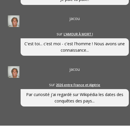
jacou
sur
L’AMOUR À MORT !
C'est toi... c'est moi - c'est l'homme ! Nous avons une
connaissance...
jacou
sur
2026 entre France et Algérie
Par curiosité j'ai regardé sur Wikipédia les dates des
conquêtes des pays...