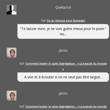
Quelqu'un
sur
De la retenue pour Ramadan
"Te laisser vivre, je ne vois guère mieux pour te punir."
Ho...
jacou
sur
Comment traiter le sujet d’agrégation : « La beauté du monde
»
A voir et à écouter si on ne veut pas être largué...
jacou
sur
Comment traiter le sujet d’agrégation : « La beauté du monde