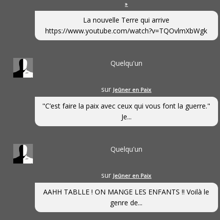
»
La nouvelle Terre qui arrive
https://www.youtube.com/watch?v=TQOvlmXbWgk
Quelqu'un
sur
Jeûner en Paix
"C’est faire la paix avec ceux qui vous font la guerre."
Je...
Quelqu'un
sur
Jeûner en Paix
AAHH TABLLE ! ON MANGE LES ENFANTS !! Voilà le
genre de...