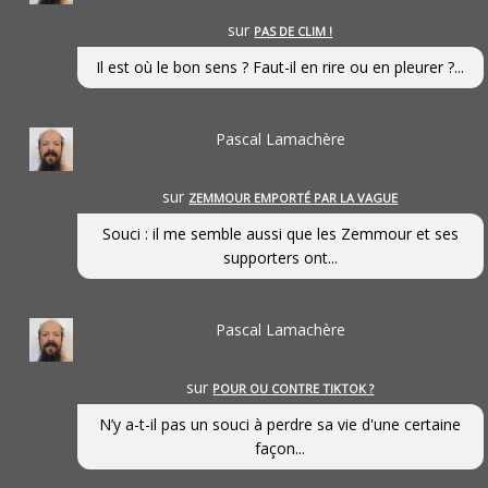
sur
PAS DE CLIM !
Il est où le bon sens ? Faut-il en rire ou en pleurer ?...
Pascal Lamachère
sur
ZEMMOUR EMPORTÉ PAR LA VAGUE
Souci : il me semble aussi que les Zemmour et ses
supporters ont...
Pascal Lamachère
sur
POUR OU CONTRE TIKTOK ?
N’y a-t-il pas un souci à perdre sa vie d'une certaine
façon...