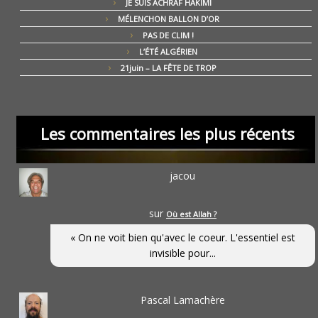
JE SUIS ACHRAF HAKIMI
MÉLENCHON BALLON D’OR
PAS DE CLIM !
L’ÉTÉ ALGÉRIEN
21juin – LA FÊTE DE TROP
Les commentaires les plus récents
jacou
sur
Où est Allah ?
« On ne voit bien qu'avec le coeur. L'essentiel est
invisible pour...
Pascal Lamachère