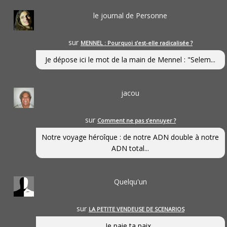
le journal de Personne
sur
MENNEL : Pourquoi s’est-elle radicalisée ?
Je dépose ici le mot de la main de Mennel : "Selem...
jacou
sur
Comment ne pas s’ennuyer ?
Notre voyage héroîque : de notre ADN double à notre
ADN total...
Quelqu'un
sur
LA PETITE VENDEUSE DE SCENARIOS
Je paie ta paix...