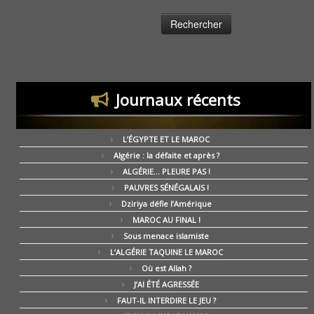
Journaux récents
L’ÉGYPTE ET LE MAROC
Algérie : la défaite et après ?
ALGÉRIE… PLEURE PAS !
PAUVRES SÉNÉGALAIS !
Dziriya défie l’Amérique
MAROC AU FINAL !
Sous menace islamiste
L’ALGÉRIE TAQUINE LE MAROC
Où est Allah ?
J’AI ÉTÉ AGRESSÉE
FAUT-IL INTERDIRE LE JEU ?