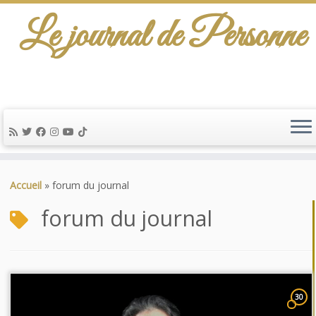
Le journal de Personne
Passer
au
Accueil
»
forum du journal
contenu
forum du journal
30