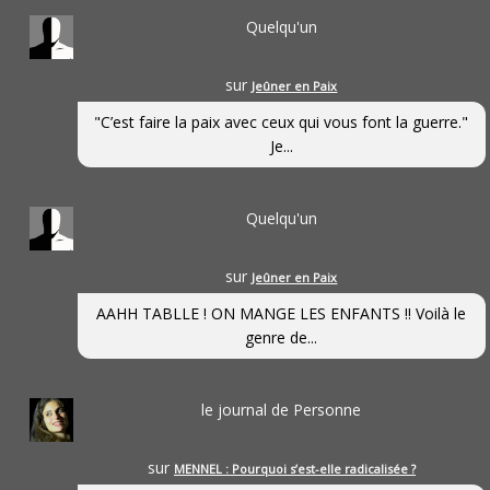
Quelqu'un
sur
Jeûner en Paix
"C’est faire la paix avec ceux qui vous font la guerre."
Je...
Quelqu'un
sur
Jeûner en Paix
AAHH TABLLE ! ON MANGE LES ENFANTS !! Voilà le
genre de...
le journal de Personne
sur
MENNEL : Pourquoi s’est-elle radicalisée ?