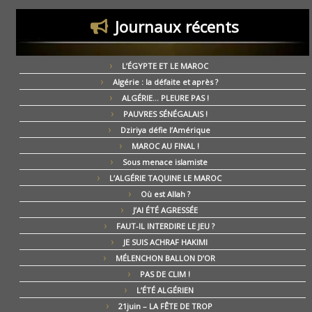
Journaux récents
L’ÉGYPTE ET LE MAROC
Algérie : la défaite et après ?
ALGÉRIE… PLEURE PAS !
PAUVRES SÉNÉGALAIS !
Dziriya défie l’Amérique
MAROC AU FINAL !
Sous menace islamiste
L’ALGÉRIE TAQUINE LE MAROC
Où est Allah ?
J’AI ÉTÉ AGRESSÉE
FAUT-IL INTERDIRE LE JEU ?
JE SUIS ACHRAF HAKIMI
MÉLENCHON BALLON D’OR
PAS DE CLIM !
L’ÉTÉ ALGÉRIEN
21juin – LA FÊTE DE TROP