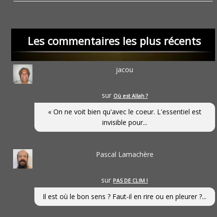
Les commentaires les plus récents
jacou
sur
Où est Allah ?
« On ne voit bien qu'avec le coeur. L'essentiel est
invisible pour...
Pascal Lamachère
sur
PAS DE CLIM !
Il est où le bon sens ? Faut-il en rire ou en pleurer ?...