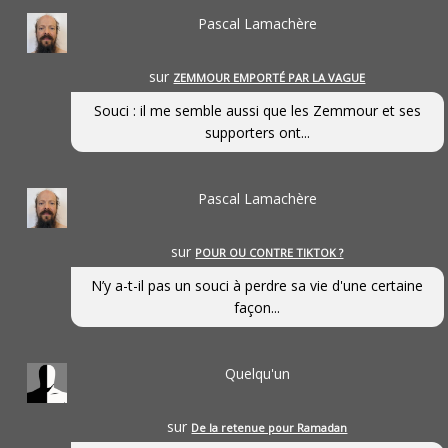
Pascal Lamachère
sur
ZEMMOUR EMPORTÉ PAR LA VAGUE
Souci : il me semble aussi que les Zemmour et ses
supporters ont...
Pascal Lamachère
sur
POUR OU CONTRE TIKTOK ?
N’y a-t-il pas un souci à perdre sa vie d'une certaine
façon...
Quelqu'un
sur
De la retenue pour Ramadan