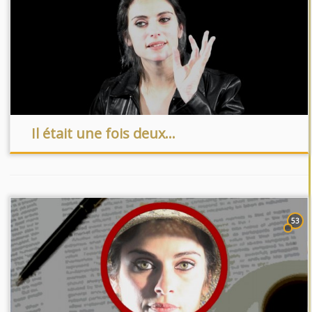
Il était une fois deux…
53