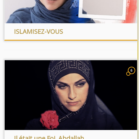
ISLAMISEZ-VOUS
6
Il était une Foi, Abdallah