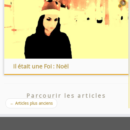
3
Il était une Foi : Noël
Parcourir les articles
←
Articles plus anciens