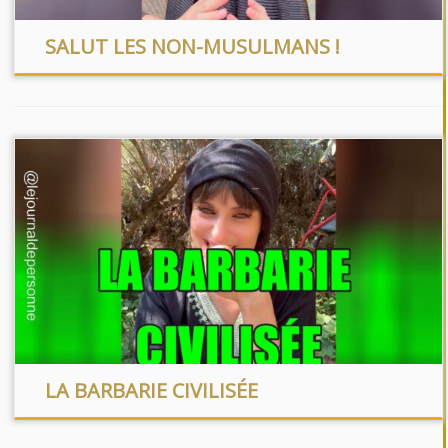
SALUT LES NON-MUSULMANS !
LA BARBARIE CIVILISÉE