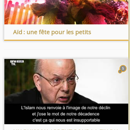
Aïd : une fête pour les petits
5