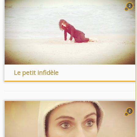
2
Le petit infidèle
2