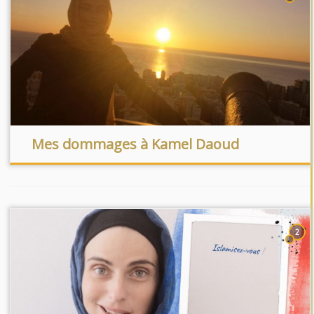
Mes dommages à Kamel Daoud
2