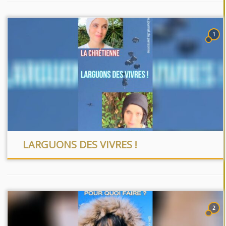
1
LARGUONS DES VIVRES !
2