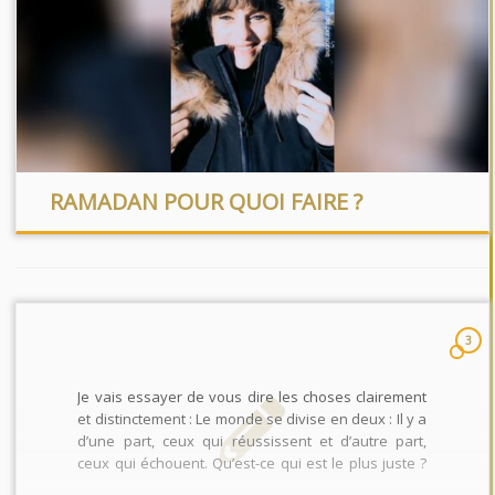
RAMADAN POUR QUOI FAIRE ?
3
Je vais essayer de vous dire les choses clairement
et distinctement : Le monde se divise en deux : Il y a
d’une part, ceux qui réussissent et d’autre part,
ceux qui échouent. Qu’est-ce qui est le plus juste ?
De pourfendre ceux qui réussissent ou défendre