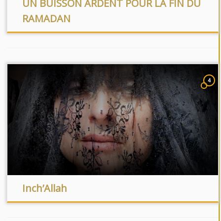
UN BUISSON ARDENT POUR LA FIN DU
RAMADAN
4
Inch’Allah