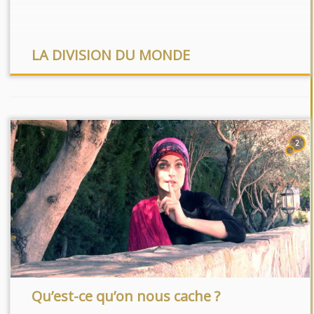
ceux qui échouent comme le font […]
LA DIVISION DU MONDE
2
Qu’est-ce qu’on nous cache ?