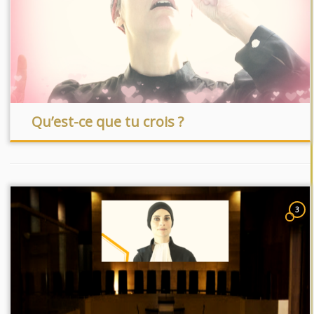
Qu’est-ce que tu crois ?
3