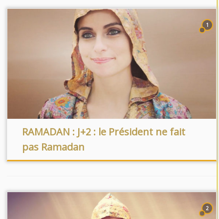
1
RAMADAN : J+2 : le Président ne fait
pas Ramadan
2