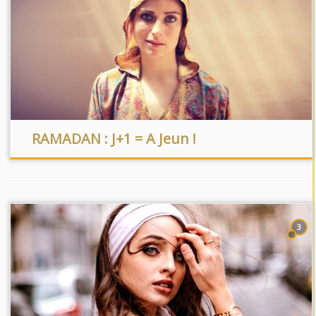
RAMADAN : J+1 = A Jeun !
3