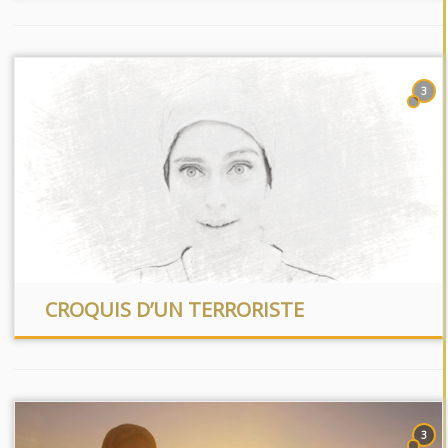
3
CROQUIS D’UN TERRORISTE
3