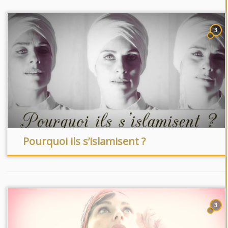
3
Pourquoi ils s’islamisent ?
3