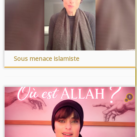
Sous menace islamiste
1