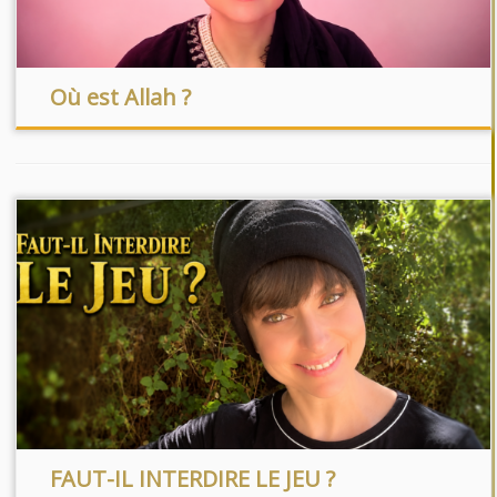
Où est Allah ?
FAUT-IL INTERDIRE LE JEU ?