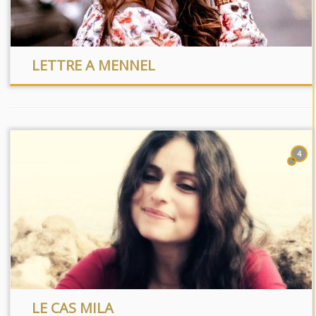
LETTRE A MENNEL
4
LE CAS MILA