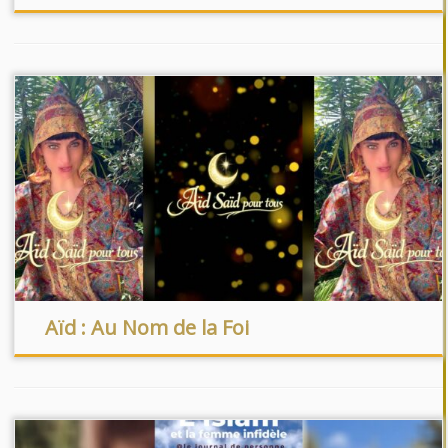
Aïd : Au Nom de la Foi