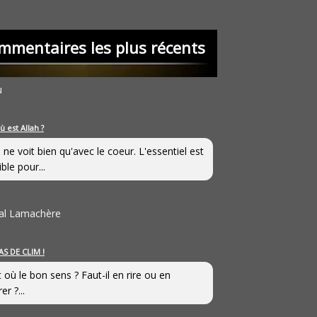
mmentaires les plus récents
u
ù est Allah ?
 ne voit bien qu'avec le coeur. L'essentiel est
ible pour...
al Lamachère
AS DE CLIM !
st où le bon sens ? Faut-il en rire ou en
er ?...