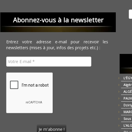
Recher
Abonnez-vous à la newsletter
Entrez votre adresse e-mail pour recevoir les
newsletters (mises à jour, infos des projets etc.) :
L’ÉG
Algér
ALGÉ
PAUV
Dziri
MARO
Sous
L’AL