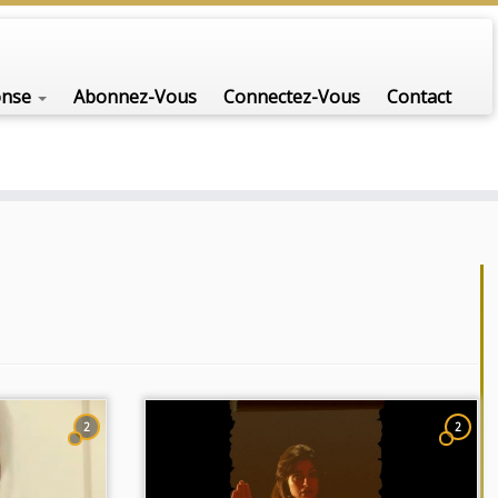
nfo-scénario pour traiter une question d'actualité…
onse
Abonnez-Vous
Connectez-Vous
Contact
2
2