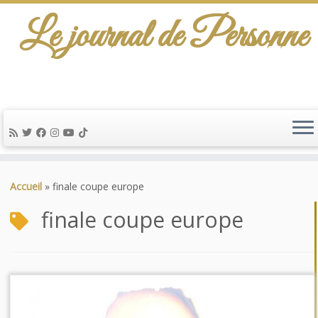
Le journal de Personne
Passer
au
Accueil
»
finale coupe europe
contenu
finale coupe europe