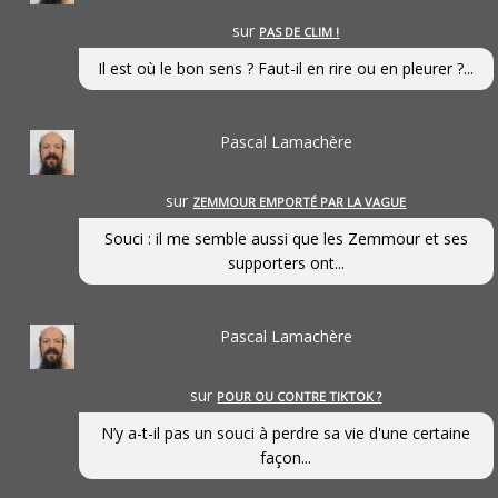
sur
PAS DE CLIM !
Il est où le bon sens ? Faut-il en rire ou en pleurer ?...
Pascal Lamachère
sur
ZEMMOUR EMPORTÉ PAR LA VAGUE
Souci : il me semble aussi que les Zemmour et ses
supporters ont...
Pascal Lamachère
sur
POUR OU CONTRE TIKTOK ?
N’y a-t-il pas un souci à perdre sa vie d'une certaine
façon...