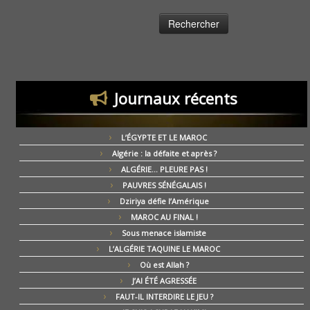
Journaux récents
L’ÉGYPTE ET LE MAROC
Algérie : la défaite et après ?
ALGÉRIE… PLEURE PAS !
PAUVRES SÉNÉGALAIS !
Dziriya défie l’Amérique
MAROC AU FINAL !
Sous menace islamiste
L’ALGÉRIE TAQUINE LE MAROC
Où est Allah ?
J’AI ÉTÉ AGRESSÉE
FAUT-IL INTERDIRE LE JEU ?