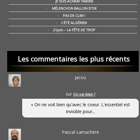
JE SUIS ACHRAF HAKIMI
MÉLENCHON BALLON D’OR
PAS DE CLIM !
L’ÉTÉ ALGÉRIEN
21juin – LA FÊTE DE TROP
Les commentaires les plus récents
jacou
sur
Où est Allah ?
« On ne voit bien qu'avec le coeur. L'essentiel est
invisible pour...
Pascal Lamachère