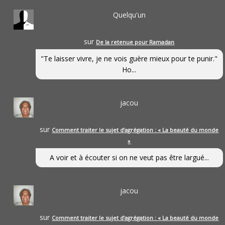
Quelqu'un
sur
De la retenue pour Ramadan
"Te laisser vivre, je ne vois guère mieux pour te punir."
Ho...
jacou
sur
Comment traiter le sujet d’agrégation : « La beauté du monde
»
A voir et à écouter si on ne veut pas être largué...
jacou
sur
Comment traiter le sujet d’agrégation : « La beauté du monde