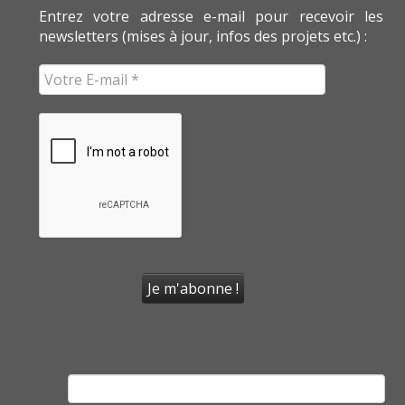
Entrez votre adresse e-mail pour recevoir les
newsletters (mises à jour, infos des projets etc.) :
Rechercher :