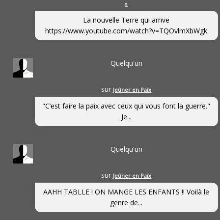
»
La nouvelle Terre qui arrive
https://www.youtube.com/watch?v=TQOvlmXbWgk
Quelqu'un
sur
Jeûner en Paix
"C’est faire la paix avec ceux qui vous font la guerre."
Je...
Quelqu'un
sur
Jeûner en Paix
AAHH TABLLE ! ON MANGE LES ENFANTS !! Voilà le
genre de...