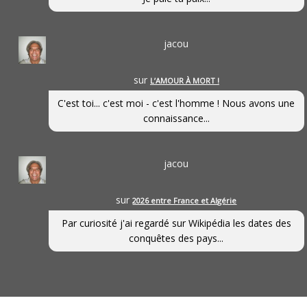
jacou
sur
L’AMOUR À MORT !
C'est toi... c'est moi - c'est l'homme ! Nous avons une
connaissance...
jacou
sur
2026 entre France et Algérie
Par curiosité j'ai regardé sur Wikipédia les dates des
conquêtes des pays...