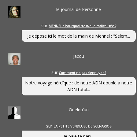
le journal de Personne
sur
MENNEL : Pourquoi s’est-elle radicalisée ?
Je dépose ici le mot de la main de Mennel : "Selem...
jacou
sur
Comment ne pas s’ennuyer ?
Notre voyage héroîque : de notre ADN double à notre
ADN total...
Quelqu'un
sur
LA PETITE VENDEUSE DE SCENARIOS
Je paie ta paix...