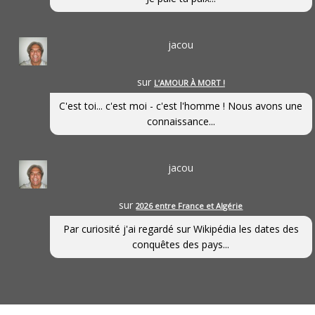
jacou
sur
L’AMOUR À MORT !
C'est toi... c'est moi - c'est l'homme ! Nous avons une
connaissance...
jacou
sur
2026 entre France et Algérie
Par curiosité j'ai regardé sur Wikipédia les dates des
conquêtes des pays...