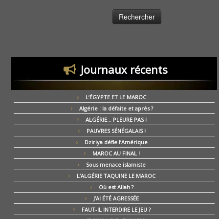
Journaux récents
L’ÉGYPTE ET LE MAROC
Algérie : la défaite et après ?
ALGÉRIE… PLEURE PAS !
PAUVRES SÉNÉGALAIS !
Dziriya défie l’Amérique
MAROC AU FINAL !
Sous menace islamiste
L’ALGÉRIE TAQUINE LE MAROC
Où est Allah ?
J’AI ÉTÉ AGRESSÉE
FAUT-IL INTERDIRE LE JEU ?