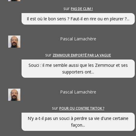
sur
PAS DE CLIM !
Il est où le bon sens ? Faut-il en rire ou en pleurer ?...
Pascal Lamachère
sur
ZEMMOUR EMPORTÉ PAR LA VAGUE
Souci : il me semble aussi que les Zemmour et ses
supporters ont...
Pascal Lamachère
sur
POUR OU CONTRE TIKTOK ?
N’y a-t-il pas un souci à perdre sa vie d'une certaine
façon...