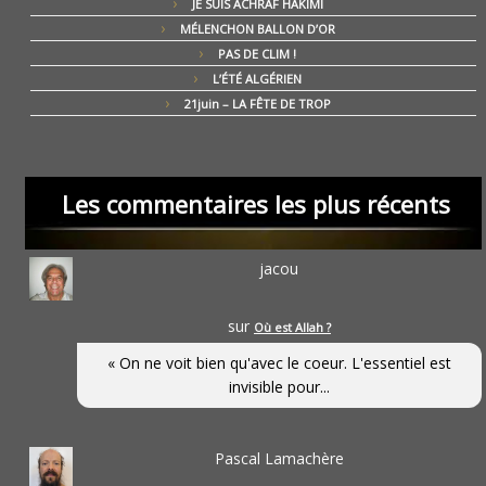
JE SUIS ACHRAF HAKIMI
MÉLENCHON BALLON D’OR
PAS DE CLIM !
L’ÉTÉ ALGÉRIEN
21juin – LA FÊTE DE TROP
Les commentaires les plus récents
jacou
sur
Où est Allah ?
« On ne voit bien qu'avec le coeur. L'essentiel est
invisible pour...
Pascal Lamachère