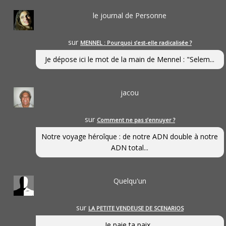
le journal de Personne
sur
MENNEL : Pourquoi s’est-elle radicalisée ?
Je dépose ici le mot de la main de Mennel : "Selem...
jacou
sur
Comment ne pas s’ennuyer ?
Notre voyage héroîque : de notre ADN double à notre
ADN total...
Quelqu'un
sur
LA PETITE VENDEUSE DE SCENARIOS
Je paie ta paix...