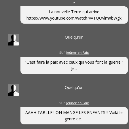
»
La nouvelle Terre qui arrive
https://www.youtube.com/watch?v=TQOvlmXbWgk
Quelqu'un
sur
Jeûner en Paix
"C’est faire la paix avec ceux qui vous font la guerre."
Je...
Quelqu'un
sur
Jeûner en Paix
AAHH TABLLE ! ON MANGE LES ENFANTS !! Voilà le
genre de...