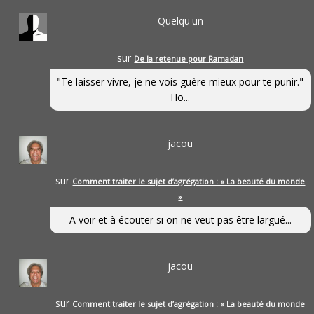
Quelqu'un
sur
De la retenue pour Ramadan
"Te laisser vivre, je ne vois guère mieux pour te punir."
Ho...
jacou
sur
Comment traiter le sujet d’agrégation : « La beauté du monde
»
A voir et à écouter si on ne veut pas être largué...
jacou
sur
Comment traiter le sujet d’agrégation : « La beauté du monde