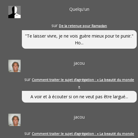
Quelqu'un
sur
De la retenue pour Ramadan
"Te laisser vivre, je ne vois guère mieux pour te punir."
Ho...
jacou
sur
Comment traiter le sujet d’agrégation : « La beauté du monde
»
A voir et à écouter si on ne veut pas être largué...
jacou
sur
Comment traiter le sujet d’agrégation : « La beauté du monde