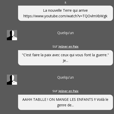
»
La nouvelle Terre qui arrive
https://www.youtube.com/watch?v=TQOvlmXbWgk
Quelqu'un
sur
Jeûner en Paix
"C’est faire la paix avec ceux qui vous font la guerre."
Je...
Quelqu'un
sur
Jeûner en Paix
AAHH TABLLE ! ON MANGE LES ENFANTS !! Voilà le
genre de...