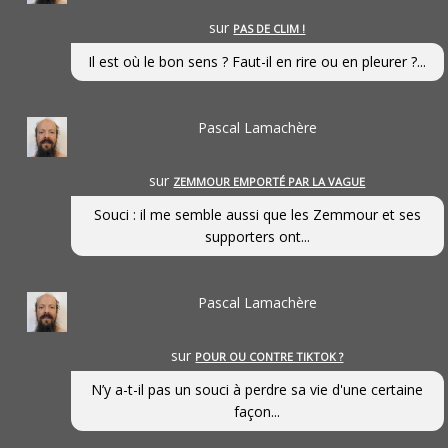
sur
PAS DE CLIM !
Il est où le bon sens ? Faut-il en rire ou en pleurer ?...
Pascal Lamachère
sur
ZEMMOUR EMPORTÉ PAR LA VAGUE
Souci : il me semble aussi que les Zemmour et ses
supporters ont...
Pascal Lamachère
sur
POUR OU CONTRE TIKTOK ?
N’y a-t-il pas un souci à perdre sa vie d'une certaine
façon...