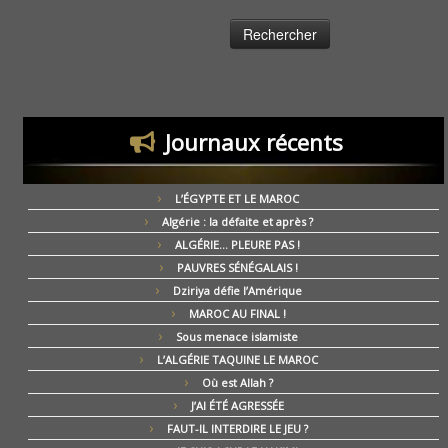
Journaux récents
L’ÉGYPTE ET LE MAROC
Algérie : la défaite et après ?
ALGÉRIE… PLEURE PAS !
PAUVRES SÉNÉGALAIS !
Dziriya défie l’Amérique
MAROC AU FINAL !
Sous menace islamiste
L’ALGÉRIE TAQUINE LE MAROC
Où est Allah ?
J’AI ÉTÉ AGRESSÉE
FAUT-IL INTERDIRE LE JEU ?