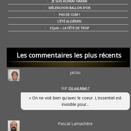
JE SUIS ACHRAF HAKIMI
MÉLENCHON BALLON D’OR
PAS DE CLIM !
L’ÉTÉ ALGÉRIEN
21juin – LA FÊTE DE TROP
Les commentaires les plus récents
jacou
sur
Où est Allah ?
« On ne voit bien qu'avec le coeur. L'essentiel est
invisible pour...
Pascal Lamachère