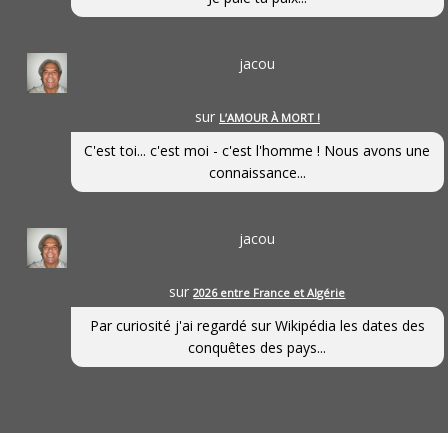
jacou
sur
L’AMOUR À MORT !
C'est toi... c'est moi - c'est l'homme ! Nous avons une
connaissance...
jacou
sur
2026 entre France et Algérie
Par curiosité j'ai regardé sur Wikipédia les dates des
conquêtes des pays...