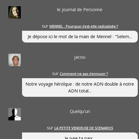
le journal de Personne
sur
MENNEL : Pourquoi s’est-elle radicalisée ?
Je dépose ici le mot de la main de Mennel : "Selem...
jacou
sur
Comment ne pas s’ennuyer ?
Notre voyage héroîque : de notre ADN double à notre
ADN total...
Quelqu'un
sur
LA PETITE VENDEUSE DE SCENARIOS
Je paie ta paix...