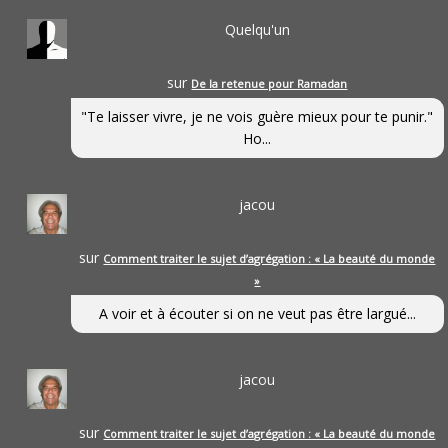
Quelqu'un
sur
De la retenue pour Ramadan
"Te laisser vivre, je ne vois guère mieux pour te punir."
Ho...
jacou
sur
Comment traiter le sujet d’agrégation : « La beauté du monde
»
A voir et à écouter si on ne veut pas être largué...
jacou
sur
Comment traiter le sujet d’agrégation : « La beauté du monde