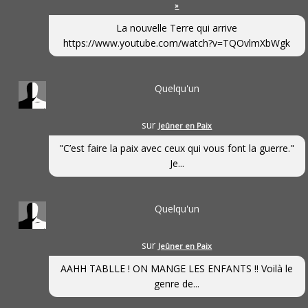
»
La nouvelle Terre qui arrive
https://www.youtube.com/watch?v=TQOvlmXbWgk
Quelqu'un
sur
Jeûner en Paix
"C’est faire la paix avec ceux qui vous font la guerre."
Je...
Quelqu'un
sur
Jeûner en Paix
AAHH TABLLE ! ON MANGE LES ENFANTS !! Voilà le
genre de...