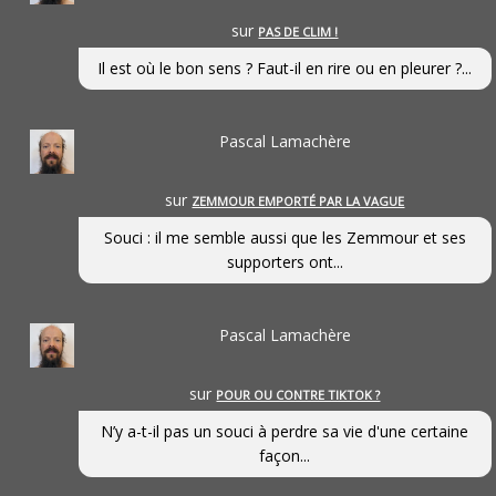
sur
PAS DE CLIM !
Il est où le bon sens ? Faut-il en rire ou en pleurer ?...
Pascal Lamachère
sur
ZEMMOUR EMPORTÉ PAR LA VAGUE
Souci : il me semble aussi que les Zemmour et ses
supporters ont...
Pascal Lamachère
sur
POUR OU CONTRE TIKTOK ?
N’y a-t-il pas un souci à perdre sa vie d'une certaine
façon...