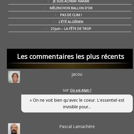
JE SUIS ACHRAF HAKIMI
MÉLENCHON BALLON D’OR
PAS DE CLIM !
L’ÉTÉ ALGÉRIEN
21juin – LA FÊTE DE TROP
Les commentaires les plus récents
jacou
sur
Où est Allah ?
« On ne voit bien qu'avec le coeur. L'essentiel est
invisible pour...
Pascal Lamachère