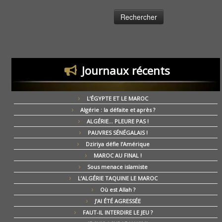
Journaux récents
L’ÉGYPTE ET LE MAROC
Algérie : la défaite et après ?
ALGÉRIE… PLEURE PAS !
PAUVRES SÉNÉGALAIS !
Dziriya défie l’Amérique
MAROC AU FINAL !
Sous menace islamiste
L’ALGÉRIE TAQUINE LE MAROC
Où est Allah ?
J’AI ÉTÉ AGRESSÉE
FAUT-IL INTERDIRE LE JEU ?