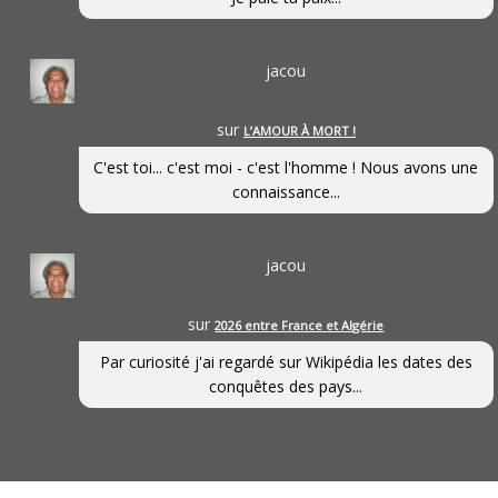
jacou
sur
L’AMOUR À MORT !
C'est toi... c'est moi - c'est l'homme ! Nous avons une
connaissance...
jacou
sur
2026 entre France et Algérie
Par curiosité j'ai regardé sur Wikipédia les dates des
conquêtes des pays...