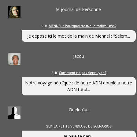
le journal de Personne
sur
MENNEL : Pourquoi s’est-elle radicalisée ?
Je dépose ici le mot de la main de Mennel : "Selem...
jacou
sur
Comment ne pas s’ennuyer ?
Notre voyage héroîque : de notre ADN double à notre
ADN total...
Quelqu'un
sur
LA PETITE VENDEUSE DE SCENARIOS
Je paie ta paix...