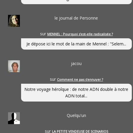
le journal de Personne
sur
MENNEL : Pourquoi s’est-elle radicalisée ?
Je dépose ici le mot de la main de Mennel : "Selem...
jacou
sur
Comment ne pas s’ennuyer ?
Notre voyage héroîque : de notre ADN double à notre
ADN total...
Quelqu'un
sur
LA PETITE VENDEUSE DE SCENARIOS