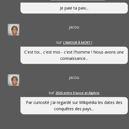
Je paie ta paix...
jacou
sur
L’AMOUR À MORT !
C'est toi... c'est moi - c'est l'homme ! Nous avons une
connaissance...
jacou
sur
2026 entre France et Algérie
Par curiosité j'ai regardé sur Wikipédia les dates des
conquêtes des pays...