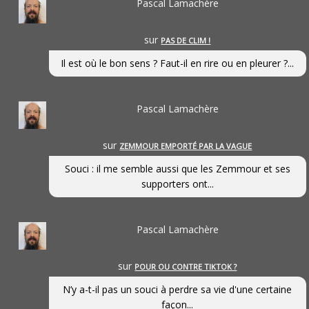
Pascal Lamachère
sur
PAS DE CLIM !
Il est où le bon sens ? Faut-il en rire ou en pleurer ?...
Pascal Lamachère
sur
ZEMMOUR EMPORTÉ PAR LA VAGUE
Souci : il me semble aussi que les Zemmour et ses
supporters ont...
Pascal Lamachère
sur
POUR OU CONTRE TIKTOK ?
N’y a-t-il pas un souci à perdre sa vie d'une certaine
façon...