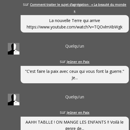
sur
Comment traiter le sujet d’agrégation : « La beauté du monde
»
La nouvelle Terre qui arrive
https://www.youtube.com/watch?v=TQOvlmXbWgk
Quelqu'un
sur
Jeûner en Paix
"C’est faire la paix avec ceux qui vous font la guerre."
Je...
Quelqu'un
sur
Jeûner en Paix
AAHH TABLLE ! ON MANGE LES ENFANTS !! Voilà le
genre de...