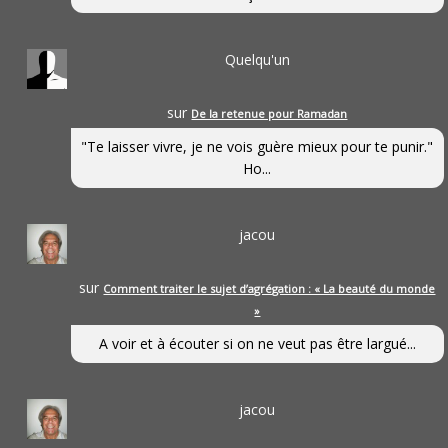
Quelqu'un
sur
De la retenue pour Ramadan
"Te laisser vivre, je ne vois guère mieux pour te punir."
Ho...
jacou
sur
Comment traiter le sujet d’agrégation : « La beauté du monde
»
A voir et à écouter si on ne veut pas être largué...
jacou