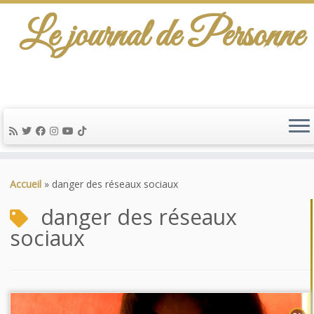
Le journal de Personne
Passer
au
Accueil
»
danger des réseaux sociaux
contenu
danger des réseaux
sociaux