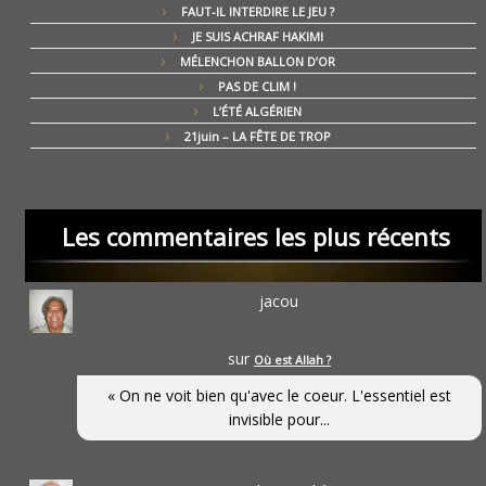
FAUT-IL INTERDIRE LE JEU ?
JE SUIS ACHRAF HAKIMI
MÉLENCHON BALLON D’OR
PAS DE CLIM !
L’ÉTÉ ALGÉRIEN
21juin – LA FÊTE DE TROP
Les commentaires les plus récents
jacou
sur
Où est Allah ?
« On ne voit bien qu'avec le coeur. L'essentiel est
invisible pour...