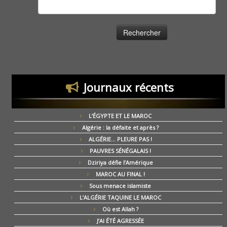
Rechercher :
Journaux récents
L’ÉGYPTE ET LE MAROC
Algérie : la défaite et après ?
ALGÉRIE… PLEURE PAS !
PAUVRES SÉNÉGALAIS !
Dziriya défie l’Amérique
MAROC AU FINAL !
Sous menace islamiste
L’ALGÉRIE TAQUINE LE MAROC
Où est Allah ?
J’AI ÉTÉ AGRESSÉE