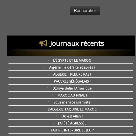
Journaux récents
L’ÉGYPTE ET LE MAROC
Algérie : la défaite et après ?
ALGÉRIE… PLEURE PAS !
PAUVRES SÉNÉGALAIS !
Dziriya défie l’Amérique
MAROC AU FINAL !
Sous menace islamiste
L’ALGÉRIE TAQUINE LE MAROC
Où est Allah ?
J’AI ÉTÉ AGRESSÉE
FAUT-IL INTERDIRE LE JEU ?