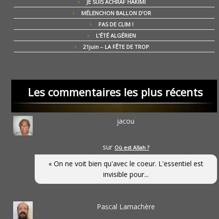
JE SUIS ACHRAF HAKIMI
MÉLENCHON BALLON D’OR
PAS DE CLIM !
L’ÉTÉ ALGÉRIEN
21juin – LA FÊTE DE TROP
Les commentaires les plus récents
jacou
sur
Où est Allah ?
« On ne voit bien qu'avec le coeur. L'essentiel est
invisible pour...
Pascal Lamachère