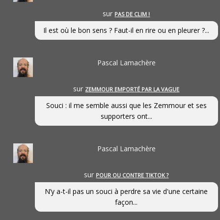
sur
PAS DE CLIM !
Il est où le bon sens ? Faut-il en rire ou en pleurer ?...
Pascal Lamachère
sur
ZEMMOUR EMPORTÉ PAR LA VAGUE
Souci : il me semble aussi que les Zemmour et ses
supporters ont...
Pascal Lamachère
sur
POUR OU CONTRE TIKTOK ?
N’y a-t-il pas un souci à perdre sa vie d'une certaine
façon...