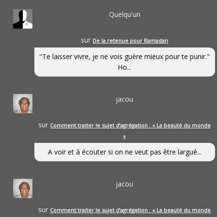
Quelqu'un
sur
De la retenue pour Ramadan
"Te laisser vivre, je ne vois guère mieux pour te punir."
Ho...
jacou
sur
Comment traiter le sujet d’agrégation : « La beauté du monde
»
A voir et à écouter si on ne veut pas être largué...
jacou
sur
Comment traiter le sujet d’agrégation : « La beauté du monde