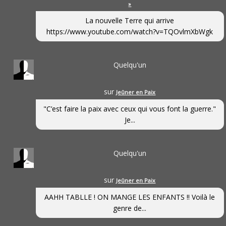
»
La nouvelle Terre qui arrive
https://www.youtube.com/watch?v=TQOvlmXbWgk
Quelqu'un
sur
Jeûner en Paix
"C’est faire la paix avec ceux qui vous font la guerre."
Je...
Quelqu'un
sur
Jeûner en Paix
AAHH TABLLE ! ON MANGE LES ENFANTS !! Voilà le
genre de...