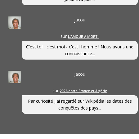
jacou
sur
L’AMOUR À MORT !
C'est toi... c'est moi - c'est l'homme ! Nous avons une
connaissance...
jacou
sur
2026 entre France et Algérie
Par curiosité j'ai regardé sur Wikipédia les dates des
conquêtes des pays...