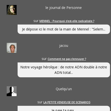
le journal de Personne
sur
MENNEL : Pourquoi s’est-elle radicalisée ?
Je dépose ici le mot de la main de Mennel : "Selem...
jacou
sur
Comment ne pas s’ennuyer ?
Notre voyage héroîque : de notre ADN double à notre
ADN total...
Quelqu'un
sur
LA PETITE VENDEUSE DE SCENARIOS
Je paie ta paix...