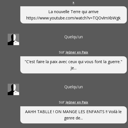
»
La nouvelle Terre qui arrive
https://www.youtube.com/watch?v=TQOvlmXbWgk
Quelqu'un
sur
Jeûner en Paix
"C’est faire la paix avec ceux qui vous font la guerre."
Je...
Quelqu'un
sur
Jeûner en Paix
AAHH TABLLE ! ON MANGE LES ENFANTS !! Voilà le
genre de...