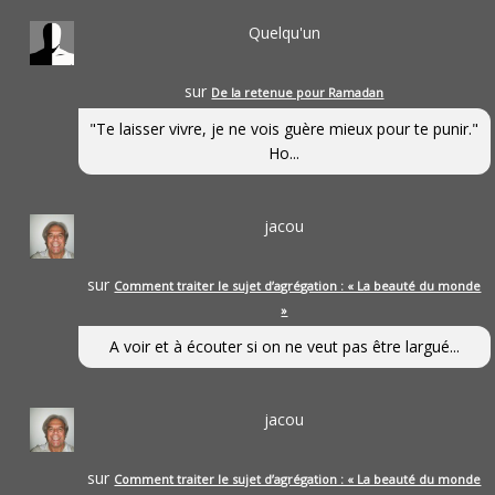
Quelqu'un
sur
De la retenue pour Ramadan
"Te laisser vivre, je ne vois guère mieux pour te punir."
Ho...
jacou
sur
Comment traiter le sujet d’agrégation : « La beauté du monde
»
A voir et à écouter si on ne veut pas être largué...
jacou
sur
Comment traiter le sujet d’agrégation : « La beauté du monde