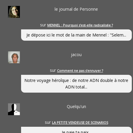
le journal de Personne
sur
MENNEL : Pourquoi s’est-elle radicalisée ?
Je dépose ici le mot de la main de Mennel : "Selem...
jacou
sur
Comment ne pas s’ennuyer ?
Notre voyage héroîque : de notre ADN double à notre
ADN total...
Quelqu'un
sur
LA PETITE VENDEUSE DE SCENARIOS
Je paie ta paix...