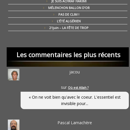
JE SUIS ACHRAF HAKIMI
MÉLENCHON BALLON D’OR
PAS DE CLIM !
L’ÉTÉ ALGÉRIEN
21juin – LA FÊTE DE TROP
Les commentaires les plus récents
jacou
sur
Où est Allah ?
« On ne voit bien qu'avec le coeur. L'essentiel est
invisible pour...
Pascal Lamachère