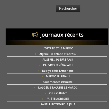
Journaux récents
L’ÉGYPTE ET LE MAROC
Algérie : la défaite et après ?
ALGÉRIE… PLEURE PAS !
PAUVRES SÉNÉGALAIS !
Dziriya défie l’Amérique
MAROC AU FINAL !
Sous menace islamiste
L’ALGÉRIE TAQUINE LE MAROC
Où est Allah ?
J’AI ÉTÉ AGRESSÉE
FAUT-IL INTERDIRE LE JEU ?