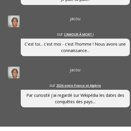
jacou
sur
L’AMOUR À MORT !
C'est toi... c'est moi - c'est l'homme ! Nous avons une
connaissance...
jacou
sur
2026 entre France et Algérie
Par curiosité j'ai regardé sur Wikipédia les dates des
conquêtes des pays...