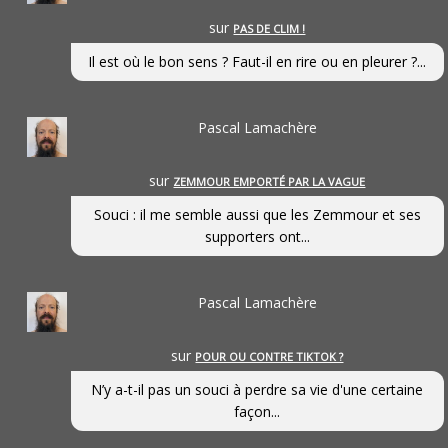
sur
PAS DE CLIM !
Il est où le bon sens ? Faut-il en rire ou en pleurer ?...
Pascal Lamachère
sur
ZEMMOUR EMPORTÉ PAR LA VAGUE
Souci : il me semble aussi que les Zemmour et ses
supporters ont...
Pascal Lamachère
sur
POUR OU CONTRE TIKTOK ?
N’y a-t-il pas un souci à perdre sa vie d'une certaine
façon...