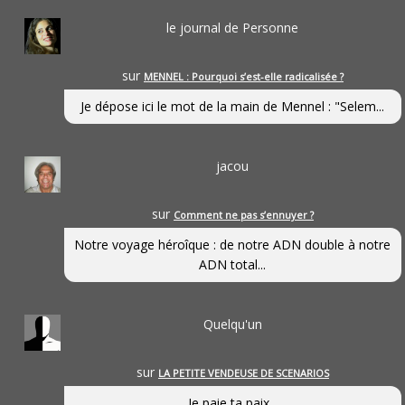
le journal de Personne
sur
MENNEL : Pourquoi s’est-elle radicalisée ?
Je dépose ici le mot de la main de Mennel : "Selem...
jacou
sur
Comment ne pas s’ennuyer ?
Notre voyage héroîque : de notre ADN double à notre
ADN total...
Quelqu'un
sur
LA PETITE VENDEUSE DE SCENARIOS
Je paie ta paix...