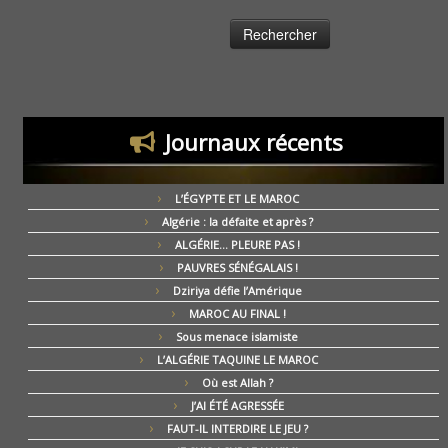
Journaux récents
L’ÉGYPTE ET LE MAROC
Algérie : la défaite et après ?
ALGÉRIE… PLEURE PAS !
PAUVRES SÉNÉGALAIS !
Dziriya défie l’Amérique
MAROC AU FINAL !
Sous menace islamiste
L’ALGÉRIE TAQUINE LE MAROC
Où est Allah ?
J’AI ÉTÉ AGRESSÉE
FAUT-IL INTERDIRE LE JEU ?