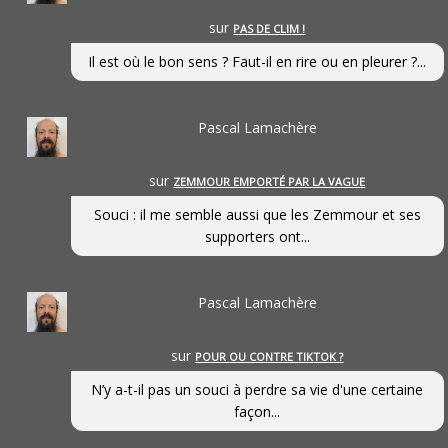
sur
PAS DE CLIM !
Il est où le bon sens ? Faut-il en rire ou en pleurer ?...
Pascal Lamachère
sur
ZEMMOUR EMPORTÉ PAR LA VAGUE
Souci : il me semble aussi que les Zemmour et ses
supporters ont...
Pascal Lamachère
sur
POUR OU CONTRE TIKTOK ?
N’y a-t-il pas un souci à perdre sa vie d'une certaine
façon...