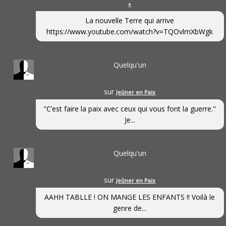
»
La nouvelle Terre qui arrive
https://www.youtube.com/watch?v=TQOvlmXbWgk
Quelqu'un
sur
Jeûner en Paix
"C’est faire la paix avec ceux qui vous font la guerre."
Je...
Quelqu'un
sur
Jeûner en Paix
AAHH TABLLE ! ON MANGE LES ENFANTS !! Voilà le
genre de...