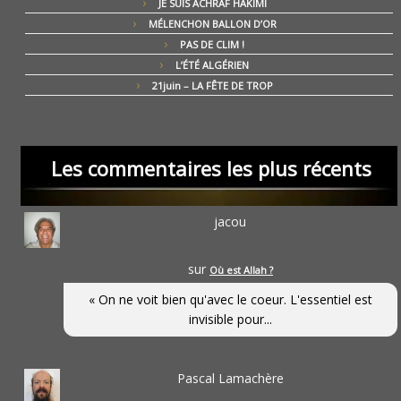
JE SUIS ACHRAF HAKIMI
MÉLENCHON BALLON D’OR
PAS DE CLIM !
L’ÉTÉ ALGÉRIEN
21juin – LA FÊTE DE TROP
Les commentaires les plus récents
jacou
sur
Où est Allah ?
« On ne voit bien qu'avec le coeur. L'essentiel est
invisible pour...
Pascal Lamachère