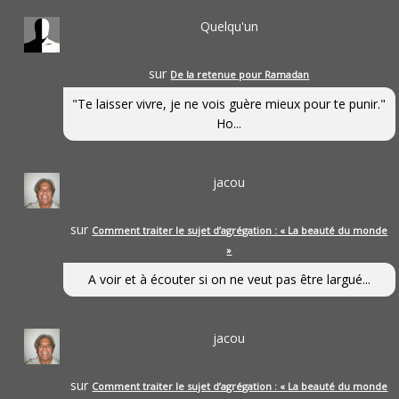
Quelqu'un
sur
De la retenue pour Ramadan
"Te laisser vivre, je ne vois guère mieux pour te punir."
Ho...
jacou
sur
Comment traiter le sujet d’agrégation : « La beauté du monde
»
A voir et à écouter si on ne veut pas être largué...
jacou
sur
Comment traiter le sujet d’agrégation : « La beauté du monde