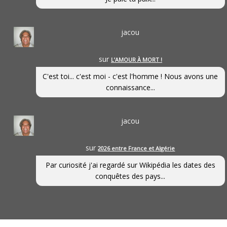
jacou
sur
L’AMOUR À MORT !
C'est toi... c'est moi - c'est l'homme ! Nous avons une
connaissance...
jacou
sur
2026 entre France et Algérie
Par curiosité j'ai regardé sur Wikipédia les dates des
conquêtes des pays...