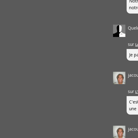
Notr
notr
Quel
sur
L
Je pa
jaco
sur
L
C'es
une 
jaco