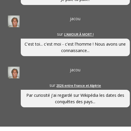
jacou
sur
L’AMOUR À MORT !
C'est toi... c'est moi - c'est l'homme ! Nous avons une
connaissance...
jacou
sur
2026 entre France et Algérie
Par curiosité j'ai regardé sur Wikipédia les dates des
conquêtes des pays...