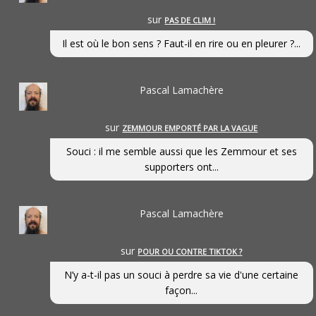
sur
PAS DE CLIM !
Il est où le bon sens ? Faut-il en rire ou en pleurer ?...
Pascal Lamachère
sur
ZEMMOUR EMPORTÉ PAR LA VAGUE
Souci : il me semble aussi que les Zemmour et ses
supporters ont...
Pascal Lamachère
sur
POUR OU CONTRE TIKTOK ?
N’y a-t-il pas un souci à perdre sa vie d'une certaine
façon...