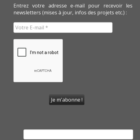
Entrez votre adresse e-mail pour recevoir les
newsletters (mises à jour, infos des projets etc.) :
Rechercher :