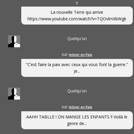
»
La nouvelle Terre qui arrive
https://www.youtube.com/watch?v=TQOvlmXbWgk
Quelqu'un
sur
Jeûner en Paix
"C’est faire la paix avec ceux qui vous font la guerre."
Je...
Quelqu'un
sur
Jeûner en Paix
AAHH TABLLE ! ON MANGE LES ENFANTS !! Voilà le
genre de...