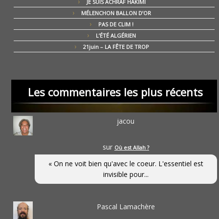
JE SUIS ACHRAF HAKIMI
MÉLENCHON BALLON D’OR
PAS DE CLIM !
L’ÉTÉ ALGÉRIEN
21juin – LA FÊTE DE TROP
Les commentaires les plus récents
jacou
sur
Où est Allah ?
« On ne voit bien qu'avec le coeur. L'essentiel est
invisible pour...
Pascal Lamachère