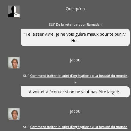
Quelqu'un
sur
De la retenue pour Ramadan
"Te laisser vivre, je ne vois guère mieux pour te punir."
Ho...
jacou
sur
Comment traiter le sujet d’agrégation : « La beauté du monde
»
A voir et à écouter si on ne veut pas être largué...
jacou
sur
Comment traiter le sujet d’agrégation : « La beauté du monde