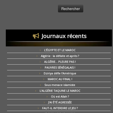
Journaux récents
L’ÉGYPTE ET LE MAROC
Algérie : la défaite et après ?
ALGÉRIE… PLEURE PAS !
PAUVRES SÉNÉGALAIS !
Dziriya défie l’Amérique
MAROC AU FINAL !
Sous menace islamiste
L’ALGÉRIE TAQUINE LE MAROC
Où est Allah ?
J’AI ÉTÉ AGRESSÉE
FAUT-IL INTERDIRE LE JEU ?