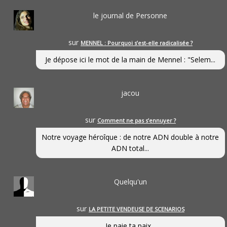
le journal de Personne
sur
MENNEL : Pourquoi s’est-elle radicalisée ?
Je dépose ici le mot de la main de Mennel : "Selem...
jacou
sur
Comment ne pas s’ennuyer ?
Notre voyage héroîque : de notre ADN double à notre
ADN total...
Quelqu'un
sur
LA PETITE VENDEUSE DE SCENARIOS
Je paie ta paix...