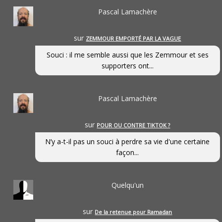
Pascal Lamachère
sur
ZEMMOUR EMPORTÉ PAR LA VAGUE
Souci : il me semble aussi que les Zemmour et ses
supporters ont...
Pascal Lamachère
sur
POUR OU CONTRE TIKTOK ?
N’y a-t-il pas un souci à perdre sa vie d'une certaine
façon...
Quelqu'un
sur
De la retenue pour Ramadan