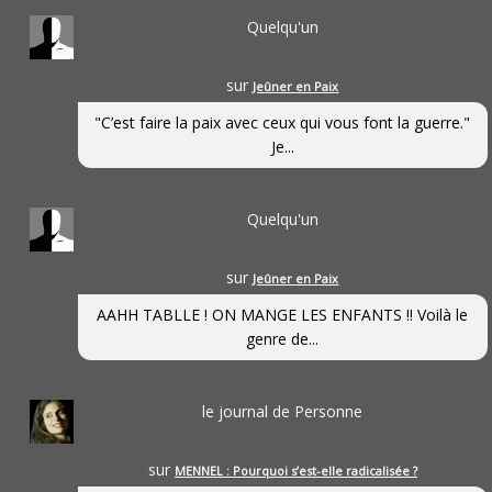
Quelqu'un
sur
Jeûner en Paix
"C’est faire la paix avec ceux qui vous font la guerre."
Je...
Quelqu'un
sur
Jeûner en Paix
AAHH TABLLE ! ON MANGE LES ENFANTS !! Voilà le
genre de...
le journal de Personne
sur
MENNEL : Pourquoi s’est-elle radicalisée ?