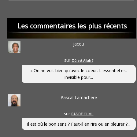
Les commentaires les plus récents
jacou
sur
Où est Allah ?
« On ne voit bien qu'avec le coeur. L'essentiel est
invisible pour...
Pascal Lamachère
sur
PAS DE CLIM !
Il est où le bon sens ? Faut-il en rire ou en pleurer ?...