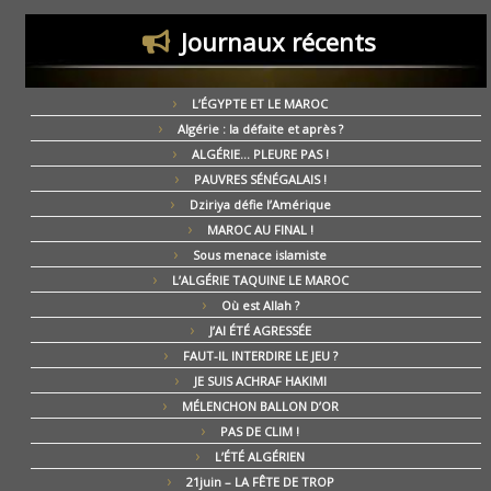
Journaux récents
L’ÉGYPTE ET LE MAROC
Algérie : la défaite et après ?
ALGÉRIE… PLEURE PAS !
PAUVRES SÉNÉGALAIS !
Dziriya défie l’Amérique
MAROC AU FINAL !
Sous menace islamiste
L’ALGÉRIE TAQUINE LE MAROC
Où est Allah ?
J’AI ÉTÉ AGRESSÉE
FAUT-IL INTERDIRE LE JEU ?
JE SUIS ACHRAF HAKIMI
MÉLENCHON BALLON D’OR
PAS DE CLIM !
L’ÉTÉ ALGÉRIEN
21juin – LA FÊTE DE TROP