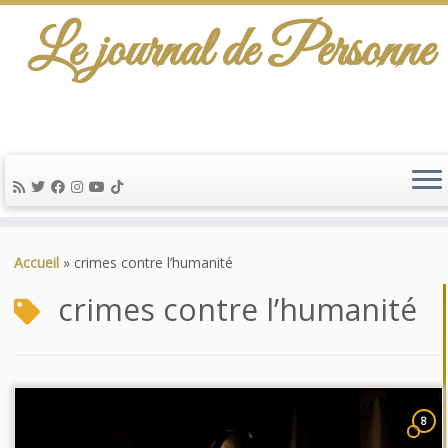
Le journal de Personne
Passer
au
Accueil
»
crimes contre l’humanité
contenu
crimes contre l’humanité
8