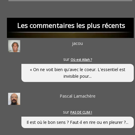
Les commentaires les plus récents
jacou
sur
Où est Allah ?
« On ne voit bien qu'avec le coeur. L'essentiel est
invisible pour...
Pascal Lamachère
sur
PAS DE CLIM !
Il est où le bon sens ? Faut-il en rire ou en pleurer ?...