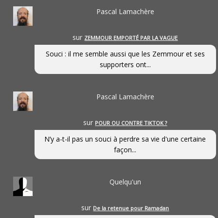
Pascal Lamachère
sur
ZEMMOUR EMPORTÉ PAR LA VAGUE
Souci : il me semble aussi que les Zemmour et ses
supporters ont...
Pascal Lamachère
sur
POUR OU CONTRE TIKTOK ?
N’y a-t-il pas un souci à perdre sa vie d'une certaine
façon...
Quelqu'un
sur
De la retenue pour Ramadan