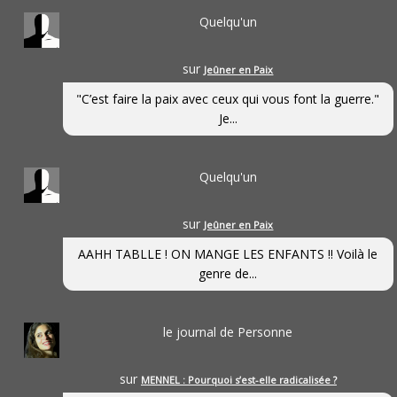
Quelqu'un
sur
Jeûner en Paix
"C’est faire la paix avec ceux qui vous font la guerre."
Je...
Quelqu'un
sur
Jeûner en Paix
AAHH TABLLE ! ON MANGE LES ENFANTS !! Voilà le
genre de...
le journal de Personne
sur
MENNEL : Pourquoi s’est-elle radicalisée ?