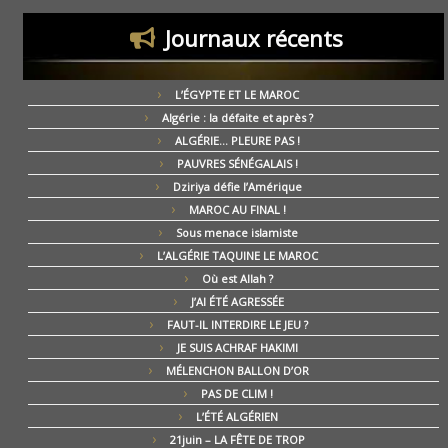
Journaux récents
L’ÉGYPTE ET LE MAROC
Algérie : la défaite et après ?
ALGÉRIE… PLEURE PAS !
PAUVRES SÉNÉGALAIS !
Dziriya défie l’Amérique
MAROC AU FINAL !
Sous menace islamiste
L’ALGÉRIE TAQUINE LE MAROC
Où est Allah ?
J’AI ÉTÉ AGRESSÉE
FAUT-IL INTERDIRE LE JEU ?
JE SUIS ACHRAF HAKIMI
MÉLENCHON BALLON D’OR
PAS DE CLIM !
L’ÉTÉ ALGÉRIEN
21juin – LA FÊTE DE TROP