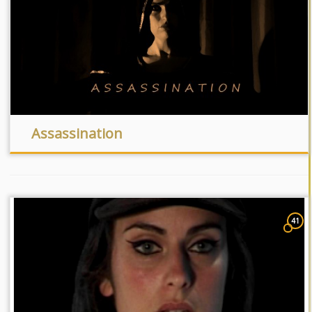
Assassination
41