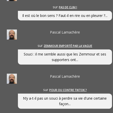
sur
PAS DE CLIM !
Il est où le bon sens ? Faut-il en rire ou en pleurer ?...
Pascal Lamachère
sur
ZEMMOUR EMPORTÉ PAR LA VAGUE
Souci : il me semble aussi que les Zemmour et ses
supporters ont...
Pascal Lamachère
sur
POUR OU CONTRE TIKTOK ?
N’y a-t-il pas un souci à perdre sa vie d'une certaine
façon...