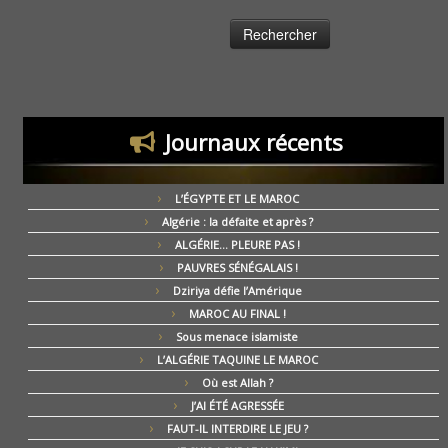
Journaux récents
L’ÉGYPTE ET LE MAROC
Algérie : la défaite et après ?
ALGÉRIE… PLEURE PAS !
PAUVRES SÉNÉGALAIS !
Dziriya défie l’Amérique
MAROC AU FINAL !
Sous menace islamiste
L’ALGÉRIE TAQUINE LE MAROC
Où est Allah ?
J’AI ÉTÉ AGRESSÉE
FAUT-IL INTERDIRE LE JEU ?