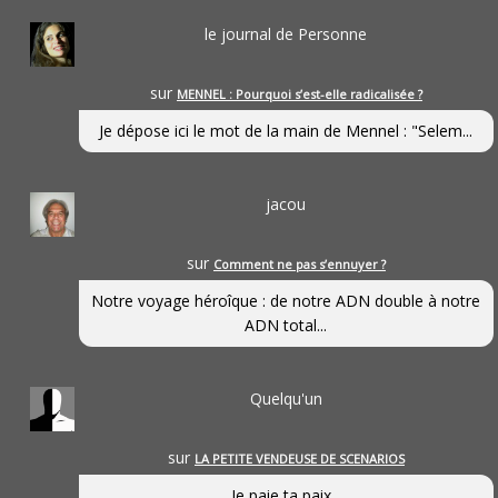
le journal de Personne
sur
MENNEL : Pourquoi s’est-elle radicalisée ?
Je dépose ici le mot de la main de Mennel : "Selem...
jacou
sur
Comment ne pas s’ennuyer ?
Notre voyage héroîque : de notre ADN double à notre
ADN total...
Quelqu'un
sur
LA PETITE VENDEUSE DE SCENARIOS
Je paie ta paix...