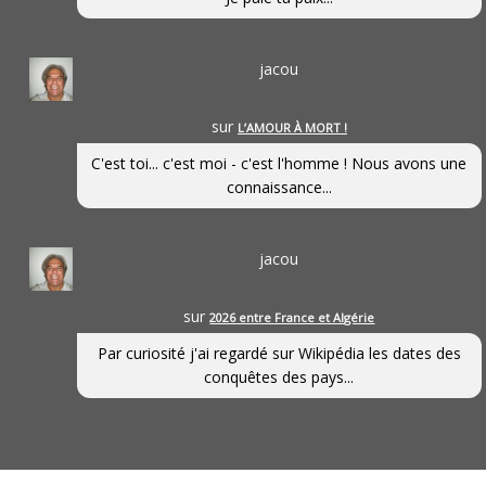
jacou
sur
L’AMOUR À MORT !
C'est toi... c'est moi - c'est l'homme ! Nous avons une
connaissance...
jacou
sur
2026 entre France et Algérie
Par curiosité j'ai regardé sur Wikipédia les dates des
conquêtes des pays...