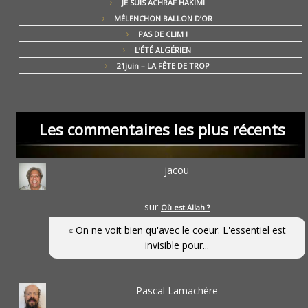
JE SUIS ACHRAF HAKIMI
MÉLENCHON BALLON D’OR
PAS DE CLIM !
L’ÉTÉ ALGÉRIEN
21juin – LA FÊTE DE TROP
Les commentaires les plus récents
jacou
sur
Où est Allah ?
« On ne voit bien qu'avec le coeur. L'essentiel est
invisible pour...
Pascal Lamachère