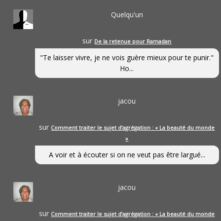
Quelqu'un
sur
De la retenue pour Ramadan
"Te laisser vivre, je ne vois guère mieux pour te punir."
Ho...
jacou
sur
Comment traiter le sujet d’agrégation : « La beauté du monde
»
A voir et à écouter si on ne veut pas être largué...
jacou
sur
Comment traiter le sujet d’agrégation : « La beauté du monde