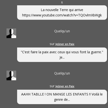
»
La nouvelle Terre qui arrive
https://www.youtube.com/watch?v=TQOvlmXbWgk
Quelqu'un
sur
Jeûner en Paix
"C’est faire la paix avec ceux qui vous font la guerre."
Je...
Quelqu'un
sur
Jeûner en Paix
AAHH TABLLE ! ON MANGE LES ENFANTS !! Voilà le
genre de...