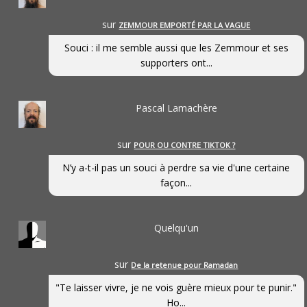
sur
ZEMMOUR EMPORTÉ PAR LA VAGUE
Souci : il me semble aussi que les Zemmour et ses
supporters ont...
Pascal Lamachère
sur
POUR OU CONTRE TIKTOK ?
N’y a-t-il pas un souci à perdre sa vie d'une certaine
façon...
Quelqu'un
sur
De la retenue pour Ramadan
"Te laisser vivre, je ne vois guère mieux pour te punir."
Ho...