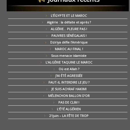
L’ÉGYPTE ET LE MAROC
Algérie : la défaite et après ?
ALGÉRIE… PLEURE PAS !
PAUVRES SÉNÉGALAIS !
Dziriya défie l’Amérique
MAROC AU FINAL !
Sous menace islamiste
L’ALGÉRIE TAQUINE LE MAROC
Où est Allah ?
J’AI ÉTÉ AGRESSÉE
FAUT-IL INTERDIRE LE JEU ?
JE SUIS ACHRAF HAKIMI
MÉLENCHON BALLON D’OR
PAS DE CLIM !
L’ÉTÉ ALGÉRIEN
21juin – LA FÊTE DE TROP