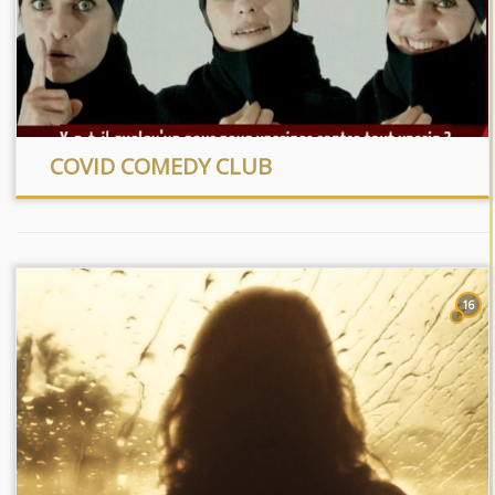
COVID COMEDY CLUB
16