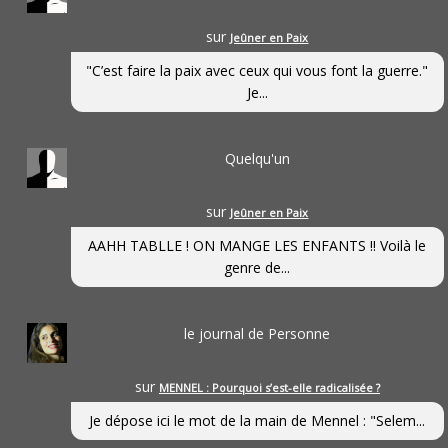
sur
Jeûner en Paix
"C’est faire la paix avec ceux qui vous font la guerre."
Je...
Quelqu'un
sur
Jeûner en Paix
AAHH TABLLE ! ON MANGE LES ENFANTS !! Voilà le
genre de...
le journal de Personne
sur
MENNEL : Pourquoi s’est-elle radicalisée ?
Je dépose ici le mot de la main de Mennel : "Selem...