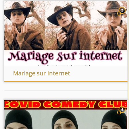
2
Mariage sur Internet
4