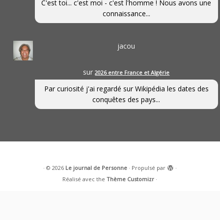
C'est toi... c'est moi - c'est l'homme ! Nous avons une
connaissance...
jacou
sur
2026 entre France et Algérie
Par curiosité j'ai regardé sur Wikipédia les dates des
conquêtes des pays...
·
© 2026
Le journal de Personne
·
Propulsé par
·
Réalisé avec the
Thème Customizr
·