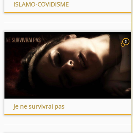
ISLAMO-COVIDISME
3
Je ne survivrai pas