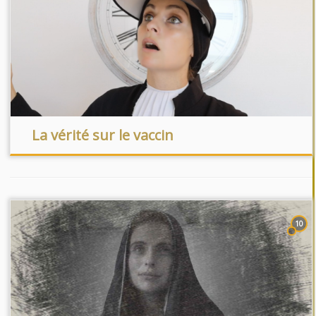
La vérité sur le vaccin
10