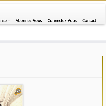
onse
Abonnez-Vous
Connectez-Vous
Contact
27