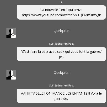
»
La nouvelle Terre qui arrive
https://www.youtube.com/watch?v=TQOvlmXbWgk
Quelqu'un
sur
Jeûner en Paix
"C’est faire la paix avec ceux qui vous font la guerre."
Je...
Quelqu'un
sur
Jeûner en Paix
AAHH TABLLE ! ON MANGE LES ENFANTS !! Voilà le
genre de...