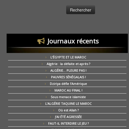
Journaux récents
L’ÉGYPTE ET LE MAROC
Algérie : la défaite et après ?
ALGÉRIE… PLEURE PAS !
PAUVRES SÉNÉGALAIS !
Dziriya défie l’Amérique
MAROC AU FINAL !
Sous menace islamiste
L’ALGÉRIE TAQUINE LE MAROC
Où est Allah ?
J’AI ÉTÉ AGRESSÉE
FAUT-IL INTERDIRE LE JEU ?