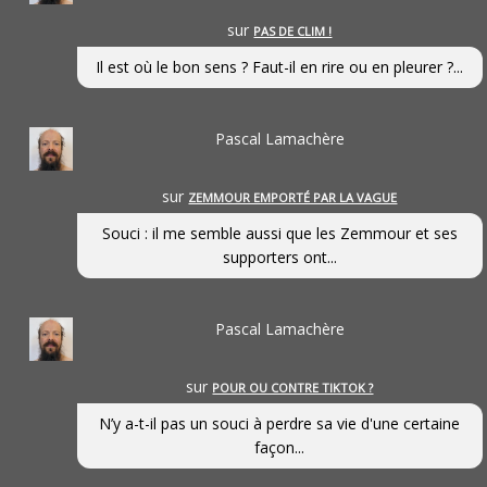
sur
PAS DE CLIM !
Il est où le bon sens ? Faut-il en rire ou en pleurer ?...
Pascal Lamachère
sur
ZEMMOUR EMPORTÉ PAR LA VAGUE
Souci : il me semble aussi que les Zemmour et ses
supporters ont...
Pascal Lamachère
sur
POUR OU CONTRE TIKTOK ?
N’y a-t-il pas un souci à perdre sa vie d'une certaine
façon...