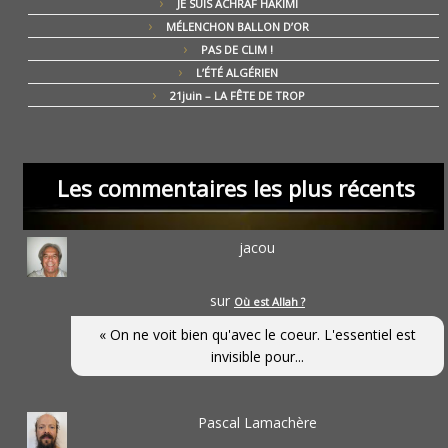
JE SUIS ACHRAF HAKIMI
MÉLENCHON BALLON D’OR
PAS DE CLIM !
L’ÉTÉ ALGÉRIEN
21juin – LA FÊTE DE TROP
Les commentaires les plus récents
jacou
sur
Où est Allah ?
« On ne voit bien qu'avec le coeur. L'essentiel est
invisible pour...
Pascal Lamachère