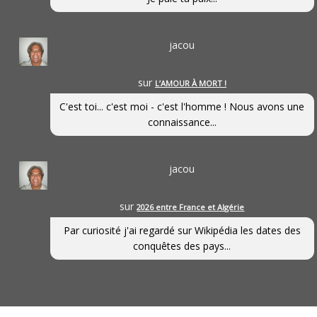
jacou
sur
L’AMOUR À MORT !
C'est toi... c'est moi - c'est l'homme ! Nous avons une
connaissance...
jacou
sur
2026 entre France et Algérie
Par curiosité j'ai regardé sur Wikipédia les dates des
conquêtes des pays...