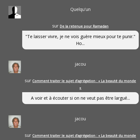
Quelqu'un
sur
De la retenue pour Ramadan
"Te laisser vivre, je ne vois guère mieux pour te punir."
Ho...
jacou
sur
Comment traiter le sujet d’agrégation : « La beauté du monde
»
A voir et à écouter si on ne veut pas être largué...
jacou
sur
Comment traiter le sujet d’agrégation : « La beauté du monde