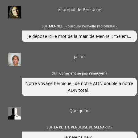
le journal de Personne
sur
MENNEL : Pourquoi s’est-elle radicalisée ?
Je dépose ici le mot de la main de Mennel : "Selem...
jacou
sur
Comment ne pas s’ennuyer ?
Notre voyage héroîque : de notre ADN double à notre
ADN total...
Quelqu'un
sur
LA PETITE VENDEUSE DE SCENARIOS
Je paie ta paix...