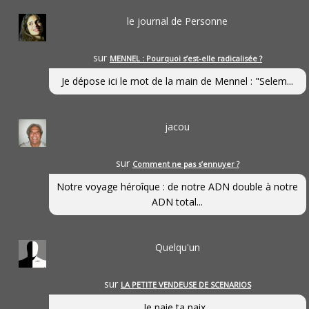
le journal de Personne
sur
MENNEL : Pourquoi s’est-elle radicalisée ?
Je dépose ici le mot de la main de Mennel : "Selem...
jacou
sur
Comment ne pas s’ennuyer ?
Notre voyage héroîque : de notre ADN double à notre
ADN total...
Quelqu'un
sur
LA PETITE VENDEUSE DE SCENARIOS
Je paie ta paix...