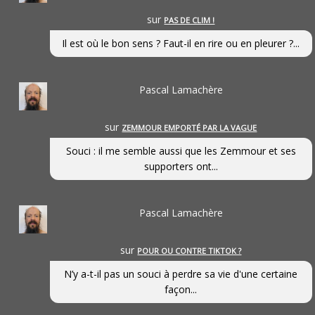
sur
PAS DE CLIM !
Il est où le bon sens ? Faut-il en rire ou en pleurer ?...
Pascal Lamachère
sur
ZEMMOUR EMPORTÉ PAR LA VAGUE
Souci : il me semble aussi que les Zemmour et ses
supporters ont...
Pascal Lamachère
sur
POUR OU CONTRE TIKTOK ?
N’y a-t-il pas un souci à perdre sa vie d'une certaine
façon...