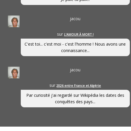
jacou
sur
L’AMOUR À MORT !
C'est toi... c'est moi - c'est l'homme ! Nous avons une
connaissance...
jacou
sur
2026 entre France et Algérie
Par curiosité j'ai regardé sur Wikipédia les dates des
conquêtes des pays...