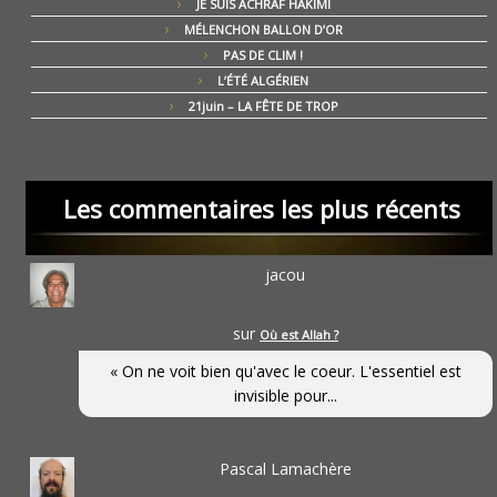
JE SUIS ACHRAF HAKIMI
MÉLENCHON BALLON D’OR
PAS DE CLIM !
L’ÉTÉ ALGÉRIEN
21juin – LA FÊTE DE TROP
Les commentaires les plus récents
jacou
sur
Où est Allah ?
« On ne voit bien qu'avec le coeur. L'essentiel est
invisible pour...
Pascal Lamachère