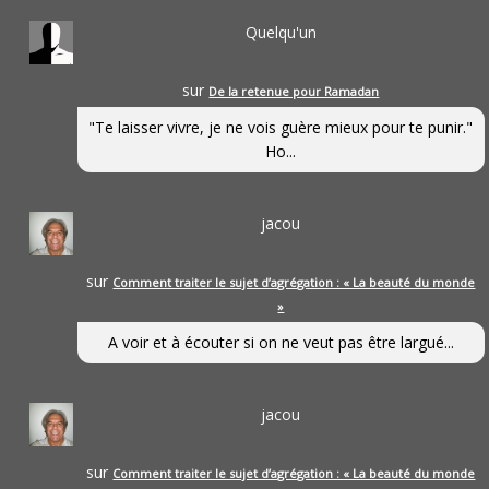
Quelqu'un
sur
De la retenue pour Ramadan
"Te laisser vivre, je ne vois guère mieux pour te punir."
Ho...
jacou
sur
Comment traiter le sujet d’agrégation : « La beauté du monde
»
A voir et à écouter si on ne veut pas être largué...
jacou
sur
Comment traiter le sujet d’agrégation : « La beauté du monde