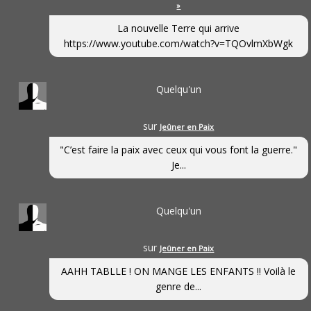
»
La nouvelle Terre qui arrive
https://www.youtube.com/watch?v=TQOvlmXbWgk
Quelqu'un
sur
Jeûner en Paix
"C’est faire la paix avec ceux qui vous font la guerre."
Je...
Quelqu'un
sur
Jeûner en Paix
AAHH TABLLE ! ON MANGE LES ENFANTS !! Voilà le
genre de...