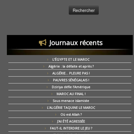
Journaux récents
L’ÉGYPTE ET LE MAROC
Algérie : la défaite et après ?
ALGÉRIE… PLEURE PAS !
PAUVRES SÉNÉGALAIS !
Dziriya défie l’Amérique
MAROC AU FINAL !
Sous menace islamiste
L’ALGÉRIE TAQUINE LE MAROC
Où est Allah ?
J’AI ÉTÉ AGRESSÉE
FAUT-IL INTERDIRE LE JEU ?